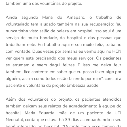
também uma das voluntárias do projeto.
Ainda segundo Maria do Amaparo, o trabalho de
voluntariado tem ajudado também na sua recuperação:
“eu
nunca tinha visto salão de beleza em hospital, isso aqui é um
serviço de muita bondade, do hospital e das pessoas que
trabalham nele. Eu trabalho aqui e sou muito feliz, trabalho
com vontade. Duas vezes por semana eu venho aqui no HCN
ver quem está precisando dos meus serviços. Os pacientes
se arrumam e saem daqui felizes. E isso me deixa feliz
também, fico contente em saber que eu posso fazer algo por
alguém, assim como todos estão fazendo por mim”, conclui a
paciente e voluntária do projeto Embeleza Saúde.
Além dos voluntários do projeto, os pacientes atendidos
também deixam seus relatos de agradecimento à equipe do
hospital. Maria Eduarda, mãe de um paciente da UTI
Neonatal, conta que estava há 39 dias acompanhando o seu
bebê internado no hospital. “Durante todo esse tempo da