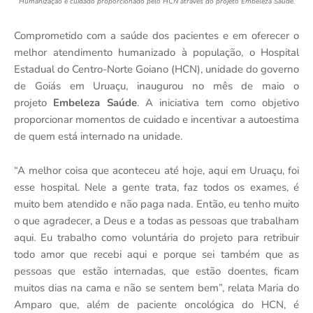
Humanização e cuidado proporcionado pelo HCN através do projeto Embeleza Saúde.
Comprometido com a saúde dos pacientes e em oferecer o
melhor atendimento humanizado à população, o Hospital
Estadual do Centro-Norte Goiano (HCN), unidade do governo
de Goiás em Uruaçu, inaugurou no mês de maio o
projeto
Embeleza Saúde
. A iniciativa tem como objetivo
proporcionar momentos de cuidado e incentivar a autoestima
de quem está internado na unidade.
“A melhor coisa que aconteceu até hoje, aqui em Uruaçu, foi
esse hospital. Nele a gente trata, faz todos os exames, é
muito bem atendido e não paga nada. Então, eu tenho muito
o que agradecer, a Deus e a todas as pessoas que trabalham
aqui. Eu trabalho como voluntária do projeto para retribuir
todo amor que recebi aqui e porque sei também que as
pessoas que estão internadas, que estão doentes, ficam
muitos dias na cama e não se sentem bem”, relata Maria do
Amparo que, além de paciente oncológica do HCN, é