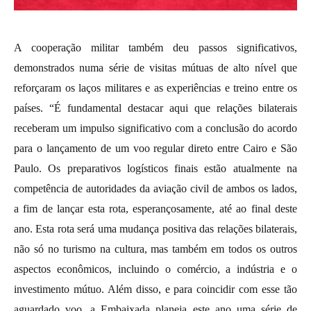
A cooperação militar também deu passos significativos,
demonstrados numa série de visitas mútuas de alto nível que
reforçaram os laços militares e as experiências e treino entre os
países. “É fundamental destacar aqui que relações bilaterais
receberam um impulso significativo com a conclusão do acordo
para o lançamento de um voo regular direto entre Cairo e São
Paulo. Os preparativos logísticos finais estão atualmente na
competência de autoridades da aviação civil de ambos os lados,
a fim de lançar esta rota, esperançosamente, até ao final deste
ano. Esta rota será uma mudança positiva das relações bilaterais,
não só no turismo na cultura, mas também em todos os outros
aspectos econômicos, incluindo o comércio, a indústria e o
investimento mútuo. Além disso, e para coincidir com esse tão
aguardado voo, a Embaixada planeja este ano uma série de