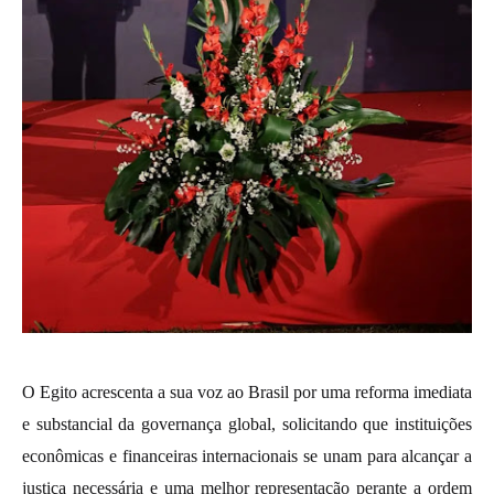
O Egito acrescenta a sua voz ao Brasil por uma reforma imediata
e substancial da governança global, solicitando que instituições
econômicas e financeiras internacionais se unam para alcançar a
justiça necessária e uma melhor representação perante a ordem