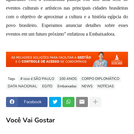
eventos culturais e artísticos nas principais cidades brasileiras
com o objetivo de aproximar a cultura e a história egípcia do
povo brasileiro. Esperamos anunciar detalhes sobre esses
eventos em um futuro próximo” enfatizou a Embaixadora.
Tags
# isso é SÃO PAULO
100 ANOS
CORPO DIPLOMÁTICO
DATA NACIONAL
EGITO
Embaixadas
NEWS
NOTÍCIAS
Facebook
Você Vai Gostar