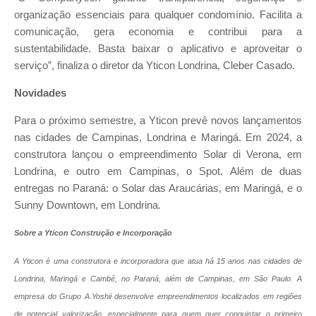
organização essenciais para qualquer condomínio. Facilita a
comunicação, gera economia e contribui para a
sustentabilidade. Basta baixar o aplicativo e aproveitar o
serviço”, finaliza o diretor da Yticon Londrina, Cleber Casado.
Novidades
Para o próximo semestre, a Yticon prevê novos lançamentos
nas cidades de Campinas, Londrina e Maringá. Em 2024, a
construtora lançou o empreendimento Solar di Verona, em
Londrina, e outro em Campinas, o Spot. Além de duas
entregas no Paraná: o Solar das Araucárias, em Maringá, e o
Sunny Downtown, em Londrina.
Sobre a Yticon Construção e Incorporação
A Yticon é uma construtora e incorporadora que atua há 15 anos nas cidades de
Londrina, Maringá e Cambé, no Paraná, além de Campinas, em São Paulo. A
empresa do Grupo A.Yoshii desenvolve empreendimentos localizados em regiões
de potencial valorização, especialmente para quem quer conquistar o primeiro