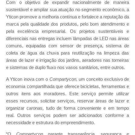
Com o objetivo de expandir nacionalmente de maneira
sustentável e ampliar sua atuação no segmento econômico, a
Yticon promove a melhoria contínua e fortalece a reputação da
marca pela qualidade dos produtos, pelo bom atendimento e
pela excelência empresarial. Os projetos sustentáveis e
diferenciais nas entregas incluem lâmpadas de LED nas áreas
comuns, equipadas com sensor de presença, sistema de
coleta de água da chuva para reutilização na limpeza das
áreas de lazer e irrigação dos jardins, aeradores nas torneiras
e sistemas de duplo fluxo nos vasos sanitários, entre outros.
A Yticon inova com o
Compartycon,
um conceito exclusivo de
economia compartilhada que oferece bicicletas, ferramentas e
outros itens aos moradores. Este serviço permite utilizar
esses recursos, solicitar serviços, reservar áreas de lazer e
organizar caronas, tudo de forma conveniente e em tempo
real. Outros serviços podem ser adicionados conforme a
necessidade e estrutura do empreendimento.
“O
Compartycon
garante transparência, segurança e