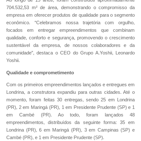
Ao longo de 15 anos, foram construídos aproximadamente
704.532,53 m² de área, demonstrando o compromisso da
empresa em oferecer produtos de qualidade para o segmento
econômico. “Celebramos nossa trajetória com orgulho,
focados em entregar empreendimentos que combinam
qualidade, conforto e segurança, promovendo o crescimento
sustentável da empresa, de nossos colaboradores e da
comunidade”, destaca o CEO do Grupo A.Yoshii, Leonardo
Yoshii.
Qualidade e comprometimento
Com os primeiros empreendimentos lançados e entregues em
Londrina, a construtora expandiu para outras cidades. Até o
momento, foram feitas 30 entregas, sendo 25 em Londrina
(PR), 2 em Maringá (PR), 1 em Presidente Prudente (SP) e 1
em Cambé (PR). Ao todo, foram lançados 48
empreendimentos, distribuídos da seguinte forma: 35 em
Londrina (PR), 6 em Maringá (PR), 3 em Campinas (SP) e
Cambé (PR), e 1 em Presidente Prudente (SP).