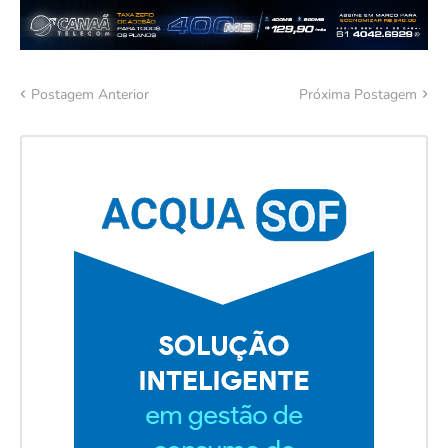
Postagem Anterior
Próxima Postagem