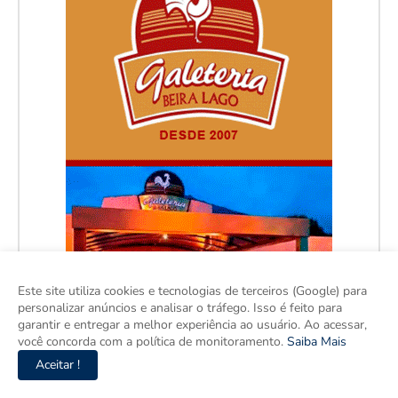
Este site utiliza cookies e tecnologias de terceiros (Google) para
personalizar anúncios e analisar o tráfego. Isso é feito para
garantir e entregar a melhor experiência ao usuário. Ao acessar,
você concorda com a política de monitoramento.
Saiba Mais
Aceitar !