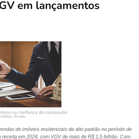
 VGV em lançamentos
eforço na confiança do comprador
réditos: Envato
vendas de imóveis residenciais de alto padrão no período de
a receita em 2024, com VGV de mais de R$ 1,5 bilhão. Com