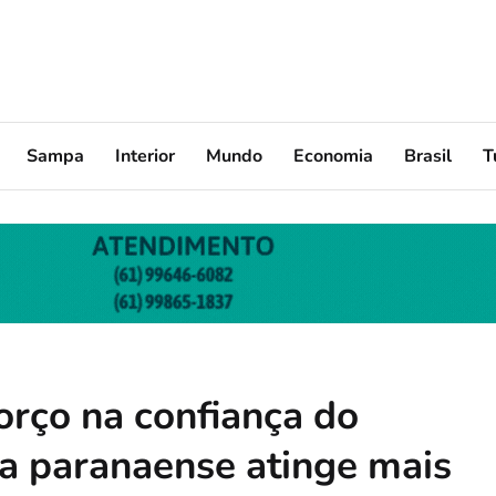
Sampa
Interior
Mundo
Economia
Brasil
T
orço na confiança do
a paranaense atinge mais