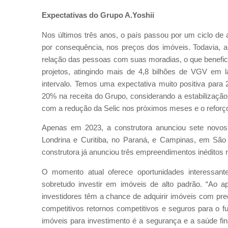
Expectativas do Grupo A.Yoshii
Nos últimos três anos, o país passou por um ciclo de 
por consequência, nos preços dos imóveis. Todavia, a
relação das pessoas com suas moradias, o que benefic
projetos, atingindo mais de 4,8 bilhões de VGV em
intervalo. Temos uma expectativa muito positiva para
20% na receita do Grupo, considerando a estabilização
com a redução da Selic nos próximos meses e o reforç
Apenas em 2023, a construtora anunciou sete novos
Londrina e Curitiba, no Paraná, e Campinas, em São P
construtora já anunciou três empreendimentos inéditos
O momento atual oferece oportunidades interessant
sobretudo investir em imóveis de alto padrão. “Ao 
investidores têm a chance de adquirir imóveis com preço
competitivos retornos competitivos e seguros para o f
imóveis para investimento é a segurança e a saúde fin