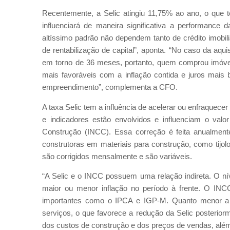
Recentemente, a Selic atingiu 11,75% ao ano, o que t
influenciará de maneira significativa a performance 
altíssimo padrão não dependem tanto de crédito imobili
de rentabilização de capital”, aponta. “No caso da aqu
em torno de 36 meses, portanto, quem comprou imóve
mais favoráveis com a inflação contida e juros mais 
empreendimento”, complementa a CFO.
A taxa Selic tem a influência de acelerar ou enfraquecer
e indicadores estão envolvidos e influenciam o val
Construção (INCC). Essa correção é feita anualment
construtoras em materiais para construção, como tijo
são corrigidos mensalmente e são variáveis.
“A Selic e o INCC possuem uma relação indireta. O nív
maior ou menor inflação no período à frente. O INC
importantes como o IPCA e IGP-M. Quanto menor a 
serviços, o que favorece a redução da Selic posterior
dos custos de construção e dos preços de vendas, além