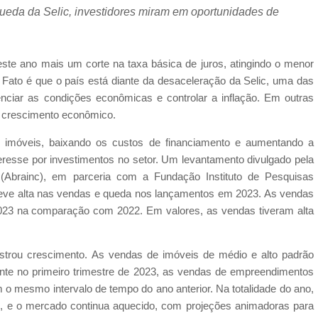
ueda da Selic, investidores miram em oportunidades de
te ano mais um corte na taxa básica de juros, atingindo o menor
. Fato é que o país está diante da desaceleração da Selic, uma das
luenciar as condições econômicas e controlar a inflação. Em outras
 o crescimento econômico.
de imóveis, baixando os custos de financiamento e aumentando a
resse por investimentos no setor. Um levantamento divulgado pela
s (Abrainc), em parceria com a Fundação Instituto de Pesquisas
 teve alta nas vendas e queda nos lançamentos em 2023. As vendas
023 na comparação com 2022. Em valores, as vendas tiveram alta
istrou crescimento. As vendas de imóveis de médio e alto padrão
nte no primeiro trimestre de 2023, as vendas de empreendimentos
mesmo intervalo de tempo do ano anterior. Na totalidade do ano,
 e o mercado continua aquecido, com projeções animadoras para