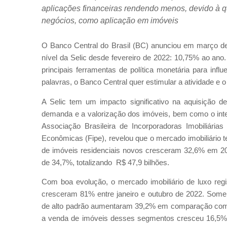
aplicações financeiras rendendo menos, devido à q
negócios, como aplicação em imóveis
O Banco Central do Brasil (BC) anunciou em março des
nível da Selic desde fevereiro de 2022: 10,75% ao ano
principais ferramentas de política monetária para inf
palavras, o Banco Central quer estimular a atividade e
A Selic tem um impacto significativo na aquisição 
demanda e a valorização dos imóveis, bem como o inte
Associação Brasileira de Incorporadoras Imobiliária
Econômicas (Fipe), revelou que o mercado imobiliário
de imóveis residenciais novos cresceram 32,6% em 2
de 34,7%, totalizando R$ 47,9 bilhões.
Com boa evolução, o mercado imobiliário de luxo reg
cresceram 81% entre janeiro e outubro de 2022. Some
de alto padrão aumentaram 39,2% em comparação com o 
a venda de imóveis desses segmentos cresceu 16,5%,