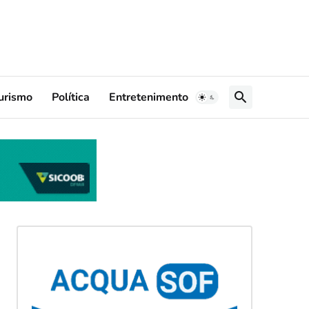
urismo
Política
Entretenimento