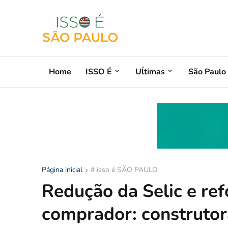
Home
ISSO É
Uĺtimas
São Paulo
Página inicial
# isso é SÃO PAULO
Redução da Selic e ref
comprador: construtor