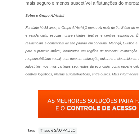
mais seguro e menos suscetível a flutuações do mercado,
Sobre o Grupo A.Yoshii
Fundado há 58 anos, o Grupo A.Yoshii já construiu mais de 2 milhões de met
e residenciais, escolas, universidades, teatros e centros esportivos.
residenciais e comerciais de alto padrão em Londrina, Maringá, Curitiba 
para o primeiro imóvel, localizados em regiões de potencial valorização 
responsabilidade social, com foco em educação, cultura e meio ambiente.
industriais, nos mais variados segmentos da economia, como papel e celul
centros logísticos, plantas automobilísticas, entre outros. Mais informações
Tags
# isso é SÃO PAULO