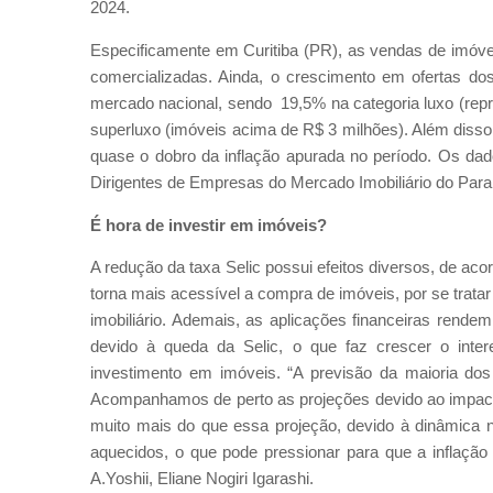
2024.
Especificamente em Curitiba (PR), as vendas de imóve
comercializadas. Ainda, o crescimento em ofertas do
mercado nacional, sendo 19,5% na categoria luxo (rep
superluxo (imóveis acima de R$ 3 milhões). Além disso
quase o dobro da inflação apurada no período. Os dad
Dirigentes de Empresas do Mercado Imobiliário do Para
É hora de investir em imóveis?
A redução da taxa Selic possui efeitos diversos, de a
torna mais acessível a compra de imóveis, por se tratar 
imobiliário. Ademais, as aplicações financeiras rend
devido à queda da Selic, o que faz crescer o int
investimento em imóveis. “A previsão da maioria dos
Acompanhamos de perto as projeções devido ao impacto
muito mais do que essa projeção, devido à dinâmica 
aquecidos, o que pode pressionar para que a inflaçã
A.Yoshii, Eliane Nogiri Igarashi.