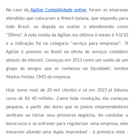
No caso da
Agilize Contabilidade online
, foram as empresas
atendidas que colocaram a fintech baiana, que expandiu para
todo Brasil, na disputa ao avaliar o atendimento como
“Ótimo”. A nota média da Agilize nos últimos 6 meses é 9.0/10
e a indicação foi na categoria “serviço para empresas”.
“A
Agilize é pioneira no Brasil na oferta de serviços contábeis
através da internet. Começou em 2013 como um sonho de um
grupo de amigos que se conheceu na faculdade’, lembra
Marlon Freitas, CMO da empresa.
Hoje soma mais de 20 mil clientes e só em 2023 já faturou
cerca de R$ 40 milhões .
Como toda revolução, ela começou
pequena, a partir das dores que os jovens empreendedores
sentiram ao iniciar seus primeiros negócios. Ao constatar a
burocracia e os entraves para regularizar uma empresa, eles
inovaram aliando uma dupla improvável - à primeira vista -