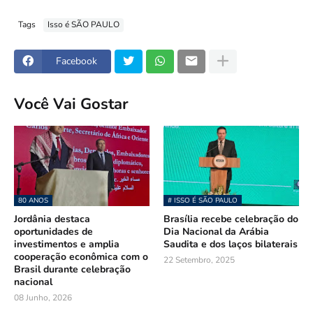
Tags
Isso é SÃO PAULO
Facebook
Você Vai Gostar
80 ANOS
# ISSO É SÃO PAULO
Jordânia destaca
Brasília recebe celebração do
oportunidades de
Dia Nacional da Arábia
investimentos e amplia
Saudita e dos laços bilaterais
cooperação econômica com o
22 Setembro, 2025
Brasil durante celebração
nacional
08 Junho, 2026