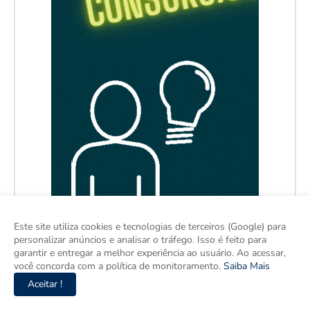
Este site utiliza cookies e tecnologias de terceiros (Google) para
personalizar anúncios e analisar o tráfego. Isso é feito para
garantir e entregar a melhor experiência ao usuário. Ao acessar,
você concorda com a política de monitoramento.
Saiba Mais
Aceitar !