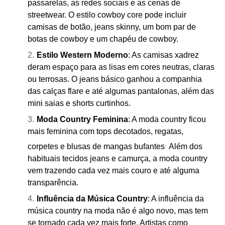
passarelas, as redes sociais e as cenas de
streetwear. O estilo cowboy core pode incluir
camisas de botão, jeans skinny, um bom par de
botas de cowboy e um chapéu de cowboy.
Estilo Western Moderno
: As camisas xadrez
deram espaço para as lisas em cores neutras, claras
ou terrosas. O jeans básico ganhou a companhia
das calças flare e até algumas pantalonas, além das
mini saias e shorts curtinhos.
Moda Country Feminina
: A moda country ficou
mais feminina com tops decotados, regatas,
.
corpetes e blusas de mangas bufantes
Além dos
habituais tecidos jeans e camurça, a moda country
vem trazendo cada vez mais couro e até alguma
transparência.
Influência da Música Country
: A influência da
música country na moda não é algo novo, mas tem
se tornado cada vez mais forte. Artistas como