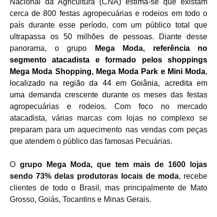
Nacional da Agricultura (CNA) estima-se que existam
cerca de 800 festas agropecuárias e rodeios em todo o
país durante esse período, com um público total que
ultrapassa os 50 milhões de pessoas.
Diante desse
panorama, o grupo
Mega Moda,
referência no
segmento atacadista e formado pelos shoppings
Mega Moda Shopping, Mega Moda Park e Mini Moda
,
localizado na região da 44 em Goiânia, acredita em
uma
demanda crescente durante os meses das festas
agropecuárias e rodeios.
Com foco no mercado
atacadista, várias marcas com lojas no complexo se
preparam para um aquecimento nas vendas com peças
que atendem o público das famosas Pecuárias.
O
grupo Mega Moda, que tem mais de 1600 lojas
sendo 73% delas produtoras locais de moda
, recebe
clientes de todo o Brasil, mas principalmente de Mato
Grosso, Goiás, Tocantins e Minas Gerais.