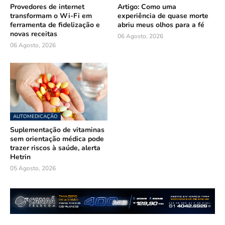
Provedores de internet
Artigo: Como uma
transformam o Wi-Fi em
experiência de quase morte
ferramenta de fidelização e
abriu meus olhos para a fé
novas receitas
06 Agosto, 2026
06 Agosto, 2026
AUTOMEDICAÇÃO
Suplementação de vitaminas
sem orientação médica pode
trazer riscos à saúde, alerta
Hetrin
05 Agosto, 2026