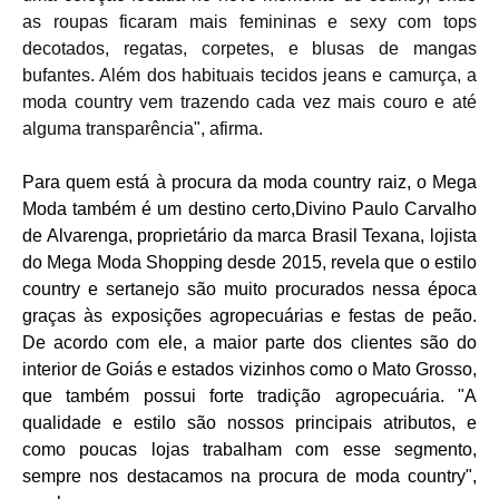
as roupas ficaram mais femininas e sexy com tops
decotados, regatas, corpetes, e blusas de mangas
bufantes. Além dos habituais tecidos jeans e camurça, a
moda country vem trazendo cada vez mais couro e até
alguma transparência", afirma.
Para quem está à procura da moda country raiz, o Mega
Moda também é um destino certo,Divino Paulo Carvalho
de Alvarenga, proprietário da marca Brasil Texana, lojista
do Mega Moda Shopping desde 2015, revela que o estilo
country e sertanejo são muito procurados nessa época
graças às exposições agropecuárias e festas de peão.
De acordo com ele, a maior parte dos clientes são do
interior de Goiás e estados vizinhos como o Mato Grosso,
que também possui forte tradição agropecuária. "A
qualidade e estilo são nossos principais atributos, e
como poucas lojas trabalham com esse segmento,
sempre nos destacamos na procura de moda country",