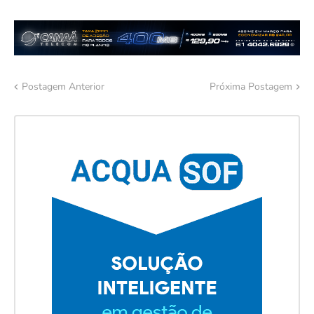
Postagem Anterior
Próxima Postagem