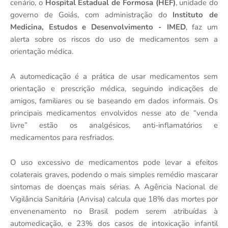
cenário, o
Hospital Estadual de Formosa (HEF)
, unidade do
governo de Goiás, com administração do
Instituto de
Medicina, Estudos e Desenvolvimento - IMED
, faz um
alerta sobre os riscos do uso de medicamentos sem a
orientação médica.
A automedicação é a prática de usar medicamentos sem
orientação e prescrição médica, seguindo indicações de
amigos, familiares ou se baseando em dados informais. Os
principais medicamentos envolvidos nesse ato de “venda
livre” estão os analgésicos, anti-inflamatórios e
medicamentos para resfriados.
O uso excessivo de medicamentos pode levar a efeitos
colaterais graves, podendo o mais simples remédio mascarar
sintomas de doenças mais sérias. A Agência Nacional de
Vigilância Sanitária (Anvisa) calcula que 18% das mortes por
envenenamento no Brasil podem serem atribuídas à
automedicação, e 23% dos casos de intoxicação infantil