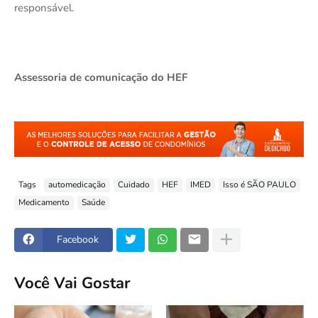
responsável.
Assessoria de comunicação do HEF
Tags
automedicação
Cuidado
HEF
IMED
Isso é SÃO PAULO
Medicamento
Saúde
Facebook
Você Vai Gostar