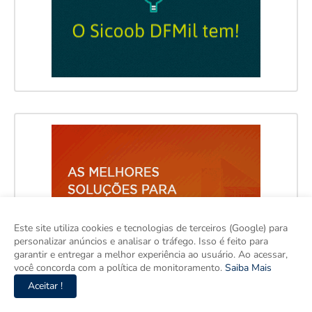
Este site utiliza cookies e tecnologias de terceiros (Google) para
personalizar anúncios e analisar o tráfego. Isso é feito para
garantir e entregar a melhor experiência ao usuário. Ao acessar,
você concorda com a política de monitoramento.
Saiba Mais
Aceitar !