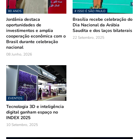
80 ANOS
# ISSO É SÃO PAULO
Jordânia destaca
Brasília recebe celebração do
oportunidades de
Dia Nacional da Arábia
investimentos e amplia
Saudita e dos laços bilaterais
cooperação econômica com o
22 Setembro, 2025
Brasil durante celebração
nacional
08 Junho, 2026
EVENTOS
Tecnologia 3D e inteligência
digital ganham espaço no
INDEX 2025
10 Setembro, 2025