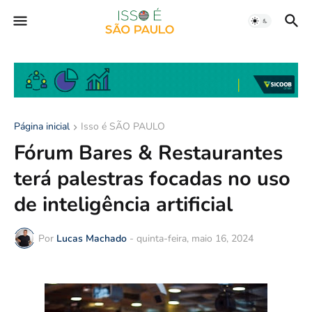
Página inicial
Isso é SÃO PAULO
Fórum Bares & Restaurantes
terá palestras focadas no uso
de inteligência artificial
Por
Lucas Machado
-
quinta-feira, maio 16, 2024