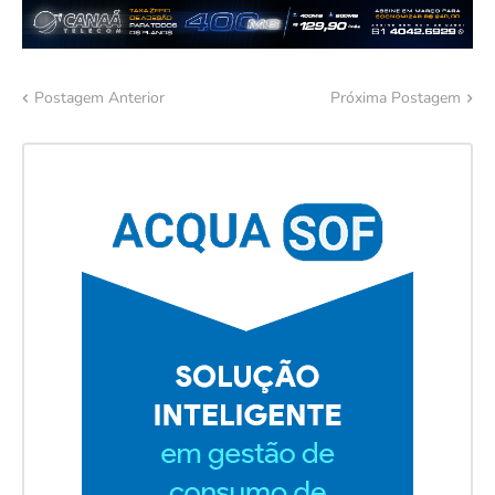
Postagem Anterior
Próxima Postagem