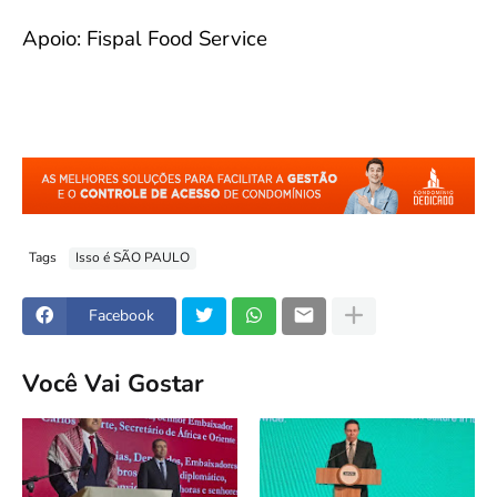
Apoio: Fispal Food Service
Tags
Isso é SÃO PAULO
Facebook
Você Vai Gostar