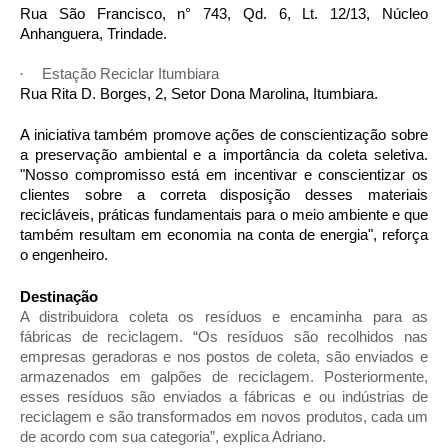
Rua São Francisco, n° 743, Qd. 6, Lt. 12/13, Núcleo
Anhanguera, Trindade.
Estação Reciclar Itumbiara
·
·
Rua Rita D. Borges, 2, Setor Dona Marolina, Itumbiara.
A iniciativa também promove ações de conscientização sobre
a preservação ambiental e a importância da coleta seletiva.
"Nosso compromisso está em incentivar e conscientizar os
clientes sobre a correta disposição desses materiais
recicláveis, práticas fundamentais para o meio ambiente e que
também resultam em economia na conta de energia", reforça
o engenheiro.
Destinação
A distribuidora coleta os resíduos e encaminha para as
fábricas de reciclagem. “Os resíduos são recolhidos nas
empresas geradoras e nos postos de coleta, são enviados e
armazenados em galpões de reciclagem. Posteriormente,
esses resíduos são enviados a fábricas e ou indústrias de
reciclagem e são transformados em novos produtos, cada um
de acordo com sua categoria”, explica Adriano.