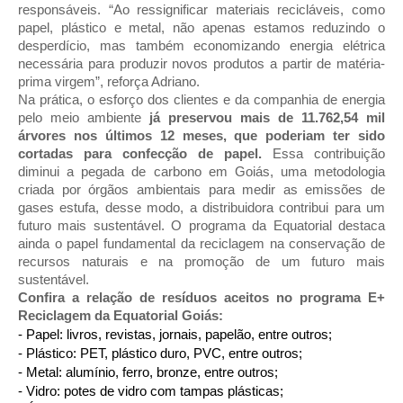
responsáveis. “Ao ressignificar materiais recicláveis, como
papel, plástico e metal, não apenas estamos reduzindo o
desperdício, mas também economizando energia elétrica
necessária para produzir novos produtos a partir de matéria-
prima virgem”, reforça Adriano.
Na prática, o esforço dos clientes e da companhia de energia
pelo meio ambiente
já preservou mais de 11.762,54 mil
árvores nos últimos 12 meses, que poderiam ter sido
cortadas para confecção de papel.
Essa contribuição
diminui a pegada de carbono em Goiás, uma metodologia
criada por órgãos ambientais para medir as emissões de
gases estufa, desse modo, a distribuidora contribui para um
futuro mais sustentável. O programa da Equatorial destaca
ainda o papel fundamental da reciclagem na conservação de
recursos naturais e na promoção de um futuro mais
sustentável.
Confira a relação de resíduos aceitos no programa E+
Reciclagem da Equatorial Goiás:
- Papel: livros, revistas, jornais, papelão, entre outros;
- Plástico: PET, plástico duro, PVC, entre outros;
- Metal: alumínio, ferro, bronze, entre outros;
- Vidro: potes de vidro com tampas plásticas;