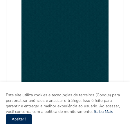
Este site utiliza cookies e tecnologias de terceiros (Google) para
personalizar anúncios e analisar o tráfego. Isso é feito para
garantir e entregar a melhor experiência ao usuário. Ao acessar,
você concorda com a política de monitoramento.
Saiba Mais
Aceitar !