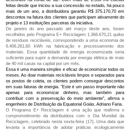
feitas desde que iniciou a sua concessão no estado, há pouco
mais de um ano, a distribuidora garantiu R$ 375.170,70 em
descontos na fatura dos clientes que participam ativamente do
projeto e 13 instituições parceiras da iniciativa.
De janeiro do ano passado até março deste ano, foram
recolhidos pelo Programa E+ Reciclagem 1.366.670,21 quilos
de resíduos recicláveis, correspondendo a uma economia de
6.406.261,60 kWh na fabricação e processamento dos
materiais. Essa quantidade de energia economizada seria
suficiente para suprir a demanda por energia elétrica de mais
de 40 mil casas na capital por um mês.
Essa é uma maneira simples e eficaz de economizar todos os
meses. Ao doar materiais recicláveis limpos e separados para
os postos de coleta, os clientes podem conseguir descontos
em suas faturas de energia. "Este é um passo importante não
apenas para economizar dinheiro, mas também para
contribuir com a preservação do meio ambiente”, afirma o
engenheiro de Distribuição da Equatorial Goiás, Adriano Faria.
O Programa E+ Reciclagem é uma ação que reafirma o
comprometimento da distribuidora com o Dia Mundial da
Reciclagem, celebrado nesta sexta-feira (17). Uma data que
levanta a importância de adotar práticas ecologicamente