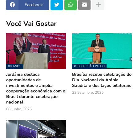
Facebook
Você Vai Gostar
80 ANOS
# ISSO É SÃO PAULO
Jordânia destaca
Brasília recebe celebração do
oportunidades de
Dia Nacional da Arábia
investimentos e amplia
Saudita e dos laços bilaterais
cooperação econômica com o
22 Setembro, 2025
Brasil durante celebração
nacional
08 Junho, 2026