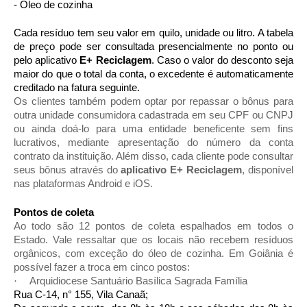
- Óleo de cozinha
Cada resíduo tem seu valor em quilo, unidade ou litro. A tabela
de preço pode ser consultada presencialmente no ponto ou
pelo aplicativo
E+ Reciclagem
. Caso o valor do desconto seja
maior do que o total da conta, o excedente é automaticamente
creditado na fatura seguinte.
Os clientes também podem optar por repassar o bônus para
outra unidade consumidora cadastrada em seu CPF ou CNPJ
ou ainda doá-lo para uma entidade beneficente sem fins
lucrativos, mediante apresentação do número da conta
contrato da instituição. Além disso, cada cliente pode consultar
seus bônus através do
aplicativo E+ Reciclagem
, disponível
nas plataformas Android e iOS.
Pontos de coleta
Ao todo são 12 pontos de coleta espalhados em todos o
Estado. Vale ressaltar que os locais não recebem resíduos
orgânicos, com exceção do óleo de cozinha. Em Goiânia é
possível fazer a troca em cinco postos:
Arquidiocese Santuário Basílica Sagrada Família
·
Rua C-14, n° 155, Vila Canaã;