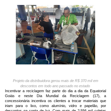
Projeto da distribuidora gerou mais de R$ 370 mil em
descontos em todo ano passado no estado
Incentivar a reciclagem faz parte do dia a dia da Equatorial
Goiás e neste Dia Mundial da Reciclagem (17), a
concessionária incentiva os clientes a trocar materiais que
iriam para o lixo, como alumínio, vidro e papelão, por
descontos na conta de luz. Com mais de 2.556 mil coletas