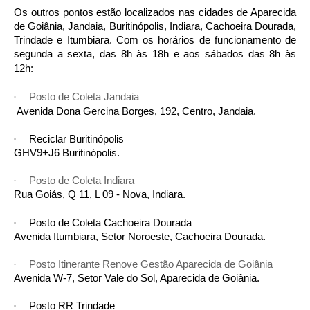
Os outros pontos estão localizados nas cidades de Aparecida
de Goiânia, Jandaia, Buritinópolis, Indiara, Cachoeira Dourada,
Trindade e Itumbiara. Com os horários de funcionamento de
segunda a sexta, das 8h às 18h e aos sábados das 8h às
12h:
Posto de Coleta Jandaia
·
·
Avenida Dona Gercina Borges, 192, Centro, Jandaia.
Reciclar Buritinópolis
·
·
GHV9+J6 Buritinópolis.
Posto de Coleta Indiara
·
·
Rua Goiás, Q 11, L 09 - Nova, Indiara.
Posto de Coleta Cachoeira Dourada
·
·
Avenida Itumbiara, Setor Noroeste, Cachoeira Dourada.
Posto Itinerante Renove Gestão Aparecida de Goiânia
·
·
Avenida W-7, Setor Vale do Sol, Aparecida de Goiânia.
Posto RR Trindade
·
·