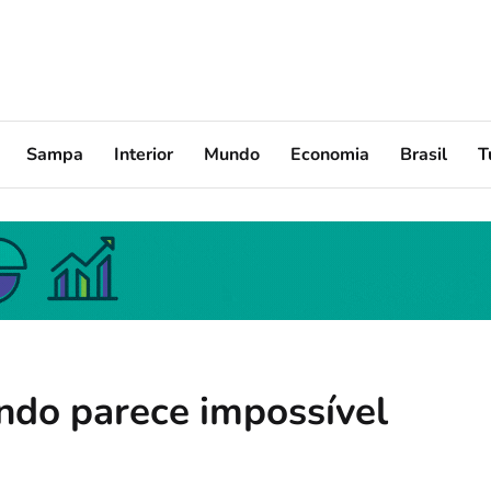
Sampa
Interior
Mundo
Economia
Brasil
T
ndo parece impossível