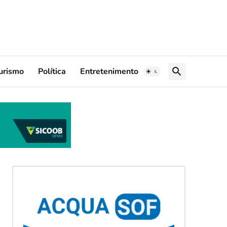
urismo
Política
Entretenimento