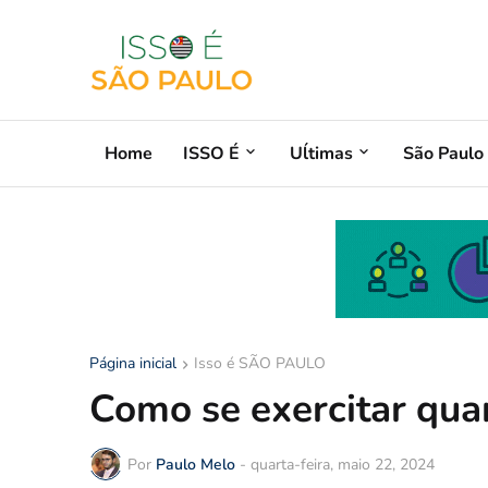
Home
ISSO É
Uĺtimas
São Paulo
Página inicial
Isso é SÃO PAULO
Como se exercitar qua
Por
Paulo Melo
-
quarta-feira, maio 22, 2024