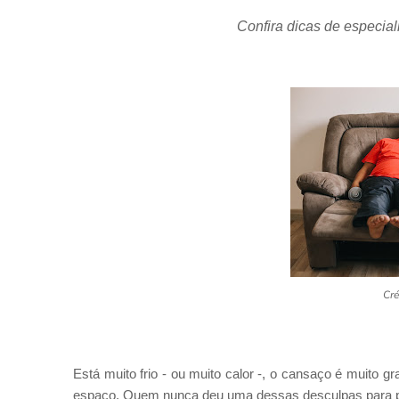
Confira dicas de especiali
Cré
Está muito frio - ou muito calor -, o cansaço é muito g
espaço. Quem nunca deu uma dessas desculpas para pula