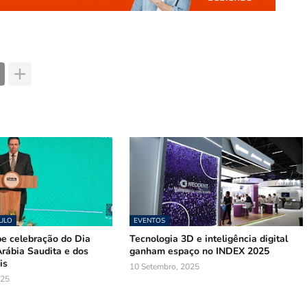
AULO
EVENTOS
be celebração do Dia
Tecnologia 3D e inteligência digital
rábia Saudita e dos
ganham espaço no INDEX 2025
is
10 Setembro, 2025
025