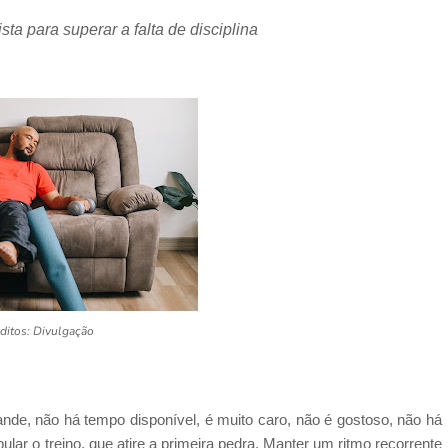
sta para superar a falta de disciplina
ditos: Divulgação
rande, não há tempo disponível, é muito caro, não é gostoso, não há
r o treino, que atire a primeira pedra. Manter um ritmo recorrente