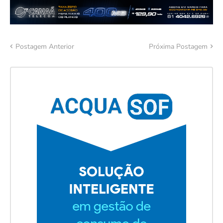
Postagem Anterior
Próxima Postagem