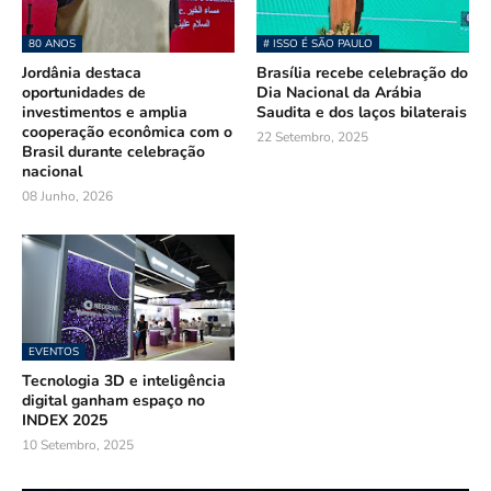
80 ANOS
# ISSO É SÃO PAULO
Jordânia destaca
Brasília recebe celebração do
oportunidades de
Dia Nacional da Arábia
investimentos e amplia
Saudita e dos laços bilaterais
cooperação econômica com o
22 Setembro, 2025
Brasil durante celebração
nacional
08 Junho, 2026
EVENTOS
Tecnologia 3D e inteligência
digital ganham espaço no
INDEX 2025
10 Setembro, 2025