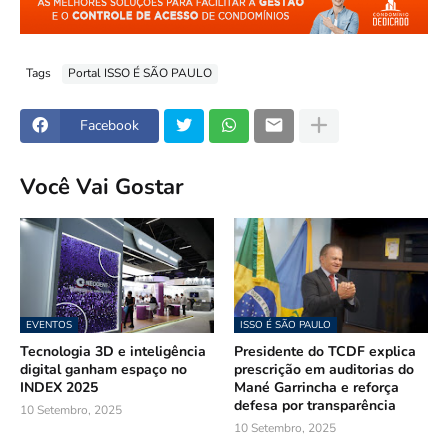
Tags
Portal ISSO É SÃO PAULO
Facebook
Você Vai Gostar
EVENTOS
ISSO É SÃO PAULO
Tecnologia 3D e inteligência
Presidente do TCDF explica
digital ganham espaço no
prescrição em auditorias do
INDEX 2025
Mané Garrincha e reforça
defesa por transparência
10 Setembro, 2025
10 Setembro, 2025