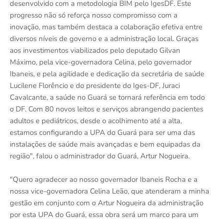
desenvolvido com a metodologia BIM pelo IgesDF. Este
progresso não só reforça nosso compromisso com a
inovação, mas também destaca a colaboração efetiva entre
diversos níveis de governo e a administração local. Graças
aos investimentos viabilizados pelo deputado Gilvan
Máximo, pela vice-governadora Celina, pelo governador
Ibaneis, e pela agilidade e dedicação da secretária de saúde
Lucilene Florêncio e do presidente do Iges-DF, Juraci
Cavalcante, a saúde no Guará se tornará referência em todo
o DF. Com 80 novos leitos e serviços abrangendo pacientes
adultos e pediátricos, desde o acolhimento até a alta,
estamos configurando a UPA do Guará para ser uma das
instalações de saúde mais avançadas e bem equipadas da
região", falou o administrador do Guará, Artur Nogueira.
"Quero agradecer ao nosso governador Ibaneis Rocha e a
nossa vice-governadora Celina Leão, que atenderam a minha
gestão em conjunto com o Artur Nogueira da administração
por esta UPA do Guará, essa obra será um marco para um