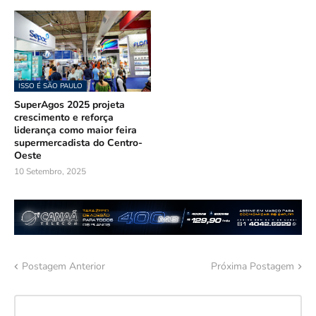
ISSO É SÃO PAULO
SuperAgos 2025 projeta
crescimento e reforça
liderança como maior feira
supermercadista do Centro-
Oeste
10 Setembro, 2025
Postagem Anterior
Próxima Postagem