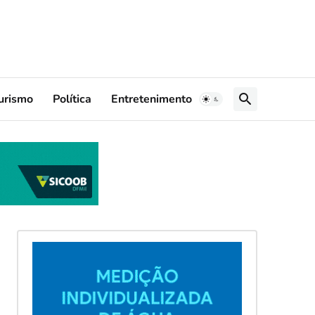
urismo
Política
Entretenimento