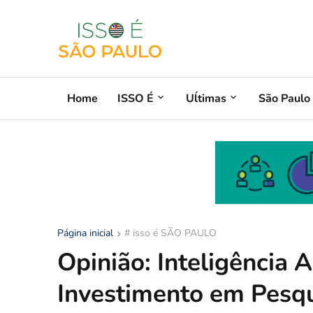
Home
ISSO É
Uĺtimas
São Paulo
Página inicial
# isso é SÃO PAULO
Opinião: Inteligência A
Investimento em Pesqu