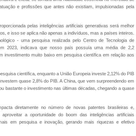
 atuação e profissões que antes não existiam, impulsionadas pela
oporcionada pelas inteligências artificiais generativas será melhor
s, e isso se aplica não apenas a indivíduos, mas a países inteiros.
ológico - uma pesquisa realizada pelo Centro de Tecnologia de
 em 2023, indicava que nosso país possuía uma média de 2,2
 um investimento muito baixo em pesquisa científica em relação aos
esquisa científica, enquanto a União Europeia investe 2,12% do PIB
, investem quase 2,8% do PIB. A China, que vem surpreendendo em
tou bastante o investimento nas últimas décadas, chegando a quase
pacta diretamente no número de novas patentes brasileiras e,
proveitar a oportunidade do boom das inteligências artificiais
 mais em pesquisa e inovação, gerando mais riquezas e efetivo