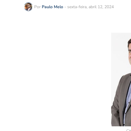
Por
Paulo Melo
-
sexta-feira, abril 12, 2024
Cr