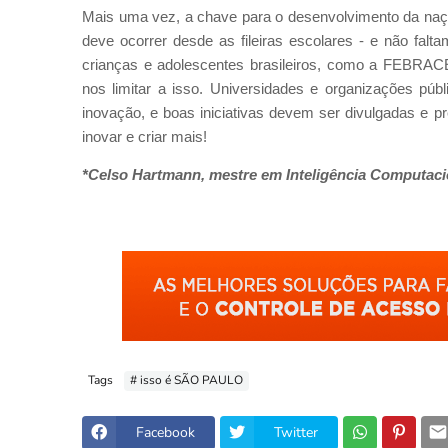
Mais uma vez, a chave para o desenvolvimento da naçã
deve ocorrer desde as fileiras escolares - e não fal
crianças e adolescentes brasileiros, como a FEBR
nos limitar a isso. Universidades e organizações púb
inovação, e boas iniciativas devem ser divulgadas e
inovar e criar mais!
*Celso Hartmann, mestre em Inteligência Computacion
Tags
# isso é SÃO PAULO
Facebook
Twitter