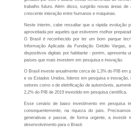
trabalho futuro. Além disso, surgirão novas áreas de
crescente interação entre humanos e máquinas.
Neste ínterim, cabe ressaltar que a rápida evolução pr
aproveitada por aqueles que estiverem melhor preparado
O Brasil é reconhecido por ter um bom parque tecn
Informação Aplicada da Fundação Getúlio Vargas,
dispositivos digitais por habitante - porém, apresenta
países que mais investem em pesquisa e inovação.
O Brasil investe anualmente cerca de 1,3% do PIB em p
e os Estados Unidos, líderes em pesquisa e inovação
setores como o de eletrificação de automóveis, aumen
2,2% do PIB de 2019 investido em pesquisa científica.
Esse cenário de baixo investimento em pesquisa im
consequentemente, na riqueza do país. Precisamos a
generativas e passar, de forma urgente, a investir
desenvolvimento para o Brasil.