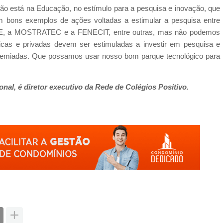
o está na Educação, no estímulo para a pesquisa e inovação, que
tam bons exemplos de ações voltadas a estimular a pesquisa entre
ACE, a MOSTRATEC e a FENECIT, entre outras, mas não podemos
licas e privadas devem ser estimuladas a investir em pesquisa e
 premiadas. Que possamos usar nosso bom parque tecnológico para
al, é diretor executivo da Rede de Colégios Positivo.