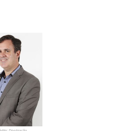
édito: Divulgação