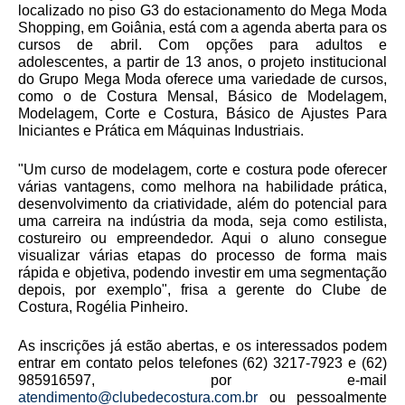
localizado no piso G3 do estacionamento do Mega Moda
Shopping, em Goiânia, está com a agenda aberta para os
cursos de abril. Com opções para adultos e
adolescentes, a partir de 13 anos, o projeto institucional
do Grupo Mega Moda oferece uma variedade de cursos,
como o de Costura Mensal, Básico de Modelagem,
Modelagem, Corte e Costura, Básico de Ajustes Para
Iniciantes e Prática em Máquinas Industriais.
"Um curso de modelagem, corte e costura pode oferecer
várias vantagens, como melhora na habilidade prática,
desenvolvimento da criatividade, além do potencial para
uma carreira na indústria da moda, seja como estilista,
costureiro ou empreendedor. Aqui o aluno consegue
visualizar várias etapas do processo de forma mais
rápida e objetiva, podendo investir em uma segmentação
depois, por exemplo", frisa a gerente do Clube de
Costura, Rogélia Pinheiro.
As inscrições já estão abertas, e os interessados podem
entrar em contato pelos telefones (62) 3217-7923 e (62)
985916597, por e-mail
atendimento@clubedecostura.com.br
ou pessoalmente