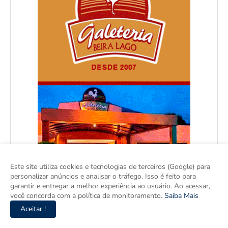
Este site utiliza cookies e tecnologias de terceiros (Google) para
personalizar anúncios e analisar o tráfego. Isso é feito para
garantir e entregar a melhor experiência ao usuário. Ao acessar,
você concorda com a política de monitoramento.
Saiba Mais
Aceitar !