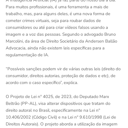
A Inteligência Artificial (IA) já faz parte do nosso dia a dia.
Para muitos profissionais, é uma ferramenta a mais de
trabalho, mas, para alguns deles, é uma nova forma de
cometer crimes virtuais, seja para roubar dados de
consumidores ou até para criar vídeos falsos usando a
imagem e a voz das pessoas. Segundo o advogado Bruno
Marcolini, da área de Direito Societário da Andersen Ballão
Advocacia, ainda não existem leis específicas para a
regulamentação de IA.
“Possíveis sanções podem vir de várias outras leis (direito do
consumidor, direitos autorias, proteção de dados e etc), de
acordo com o caso específico”, explica.
O Projeto de Lei nº 4025, de 2023, do Deputado Marx
Beltrão (PP-AL), visa alterar dispositivos que tratam do
direito autoral no Brasil, especificamente na Lei nº
10.406/2002 (Código Civil) e na Lei nº 9.610/1998 (Lei de
Direitos Autorais). O projeto aborda a utilização da imagem