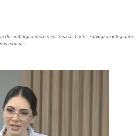
3
de desembargadoras e ministras nas Cortes. Advogada integrante
nos tribunais