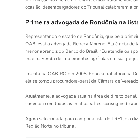
ocasião, desembargadores do Tribunal celebraram a pre
Primeira advogada de Rondônia na list
Representando o estado de Rondônia, que pela primeir
OAB, está a advogada Rebeca Moreno. Ela é neta de l
menor aprendiz do Banco do Brasil. “Eu atendia os apo
mãe na venda de implementos agrícolas em sua pequena
Inscrita na OAB-RO em 2008, Rebeca trabalhou na De
ela se tornou procuradora-geral da Câmara de Vereado
Atualmente, a advogada atua na área de direito penal.
conectou com todas as minhas raízes, conseguindo apos
Agora selecionada para compor a lista do TRF1, ela diz
Região Norte no tribunal.