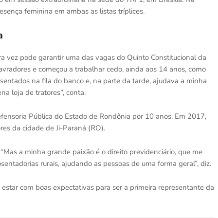
sença feminina em ambas as listas tríplices.
a
a vez pode garantir uma das vagas do Quinto Constitucional da
avradores e começou a trabalhar cedo, ainda aos 14 anos, como
sentados na fila do banco e, na parte da tarde, ajudava a minha
 loja de tratores”, conta.
fensoria Pública do Estado de Rondônia por 10 anos. Em 2017,
res da cidade de Ji-Paraná (RO).
 “Mas a minha grande paixão é o direito previdenciário, que me
entadorias rurais, ajudando as pessoas de uma forma geral”, diz.
 estar com boas expectativas para ser a primeira representante da