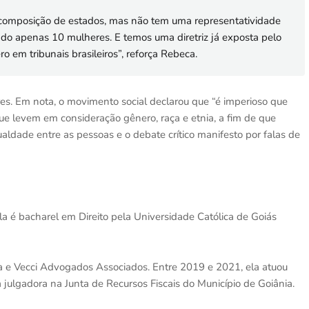
e composição de estados, mas não tem uma representatividade
do apenas 10 mulheres. E temos uma diretriz já exposta pelo
 em tribunais brasileiros”, reforça Rebeca.
s. Em nota, o movimento social declarou que “é imperioso que
ue levem em consideração gênero, raça e etnia, a fim de que
aldade entre as pessoas e o debate crítico manifesto por falas de
Ela é bacharel em Direito pela Universidade Católica de Goiás
ra e Vecci Advogados Associados. Entre 2019 e 2021, ela atuou
ulgadora na Junta de Recursos Fiscais do Município de Goiânia.