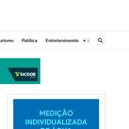
urismo
Política
Entretenimento