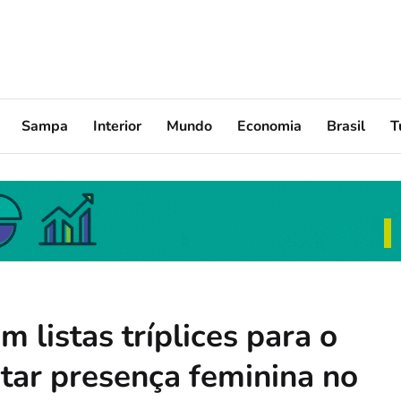
Sampa
Interior
Mundo
Economia
Brasil
T
 listas tríplices para o
ar presença feminina no