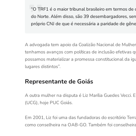
“O TRF1 é o maior tribunal brasileiro em termos d
do Norte. Além disso, são 39 desembargadores, sen
próprio CNJ de que é necessária a paridade de gênero
A advogada tem apoio da Coalizão Nacional de Mulhere
tenhamos avanços com políticas de inclusão efetivas q
possamos materializar a promessa constitucional da igu
lugares distintos”.
Representante de Goiás
A outra mulher na disputa é Liz Marília Guedes Vecci. 
(UCG), hoje PUC Goiás.
Em 2001, Liz foi uma das fundadoras do escritório Ter
como conselheira na OAB-GO. Também foi conselheira j