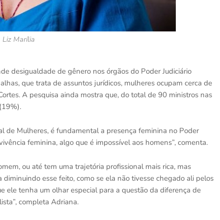
Liz Marília
de desigualdade de gênero nos órgãos do Poder Judiciário
galhas, que trata de assuntos jurídicos, mulheres ocupam cerca de
rtes. A pesquisa ainda mostra que, do total de 90 ministros nas
 (19%).
nal de Mulheres, é fundamental a presença feminina no Poder
 vivência feminina, algo que é impossível aos homens”, comenta.
em, ou até tem uma trajetória profissional mais rica, mas
iminuindo esse feito, como se ela não tivesse chegado ali pelos
ue ele tenha um olhar especial para a questão da diferença de
ista”, completa Adriana.