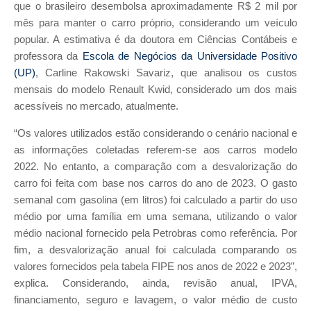
que o brasileiro desembolsa aproximadamente R$ 2 mil por
mês para manter o carro próprio, considerando um veículo
popular. A estimativa é da doutora em Ciências Contábeis e
professora da
Escola de Negócios da Universidade Positivo
(UP)
, Carline Rakowski Savariz, que analisou os custos
mensais do modelo Renault Kwid, considerado um dos mais
acessíveis no mercado, atualmente.
“Os valores utilizados estão considerando o cenário nacional e
as informações coletadas referem-se aos carros modelo
2022. No entanto, a comparação com a desvalorização do
carro foi feita com base nos carros do ano de 2023. O gasto
semanal com gasolina (em litros) foi calculado a partir do uso
médio por uma família em uma semana, utilizando o valor
médio nacional fornecido pela Petrobras como referência. Por
fim, a desvalorização anual foi calculada comparando os
valores fornecidos pela tabela FIPE nos anos de 2022 e 2023”,
explica. Considerando, ainda, revisão anual, IPVA,
financiamento, seguro e lavagem, o valor médio de custo