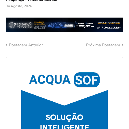
04 Agosto, 2026
Postagem Anterior
Próxima Postagem