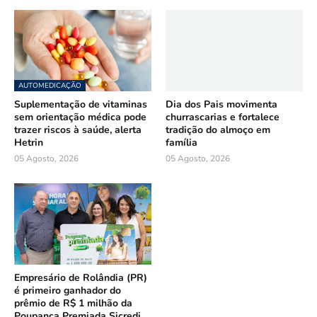
AUTOMEDICAÇÃO
Suplementação de vitaminas
Dia dos Pais movimenta
sem orientação médica pode
churrascarias e fortalece
trazer riscos à saúde, alerta
tradição do almoço em
Hetrin
família
05 Agosto, 2026
05 Agosto, 2026
Empresário de Rolândia (PR)
é primeiro ganhador do
prêmio de R$ 1 milhão da
Poupança Premiada Sicredi