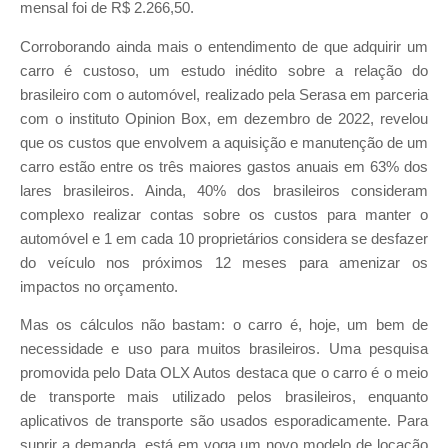
mensal foi de R$ 2.266,50.
Corroborando ainda mais o entendimento de que adquirir um
carro é custoso, um estudo inédito sobre a relação do
brasileiro com o automóvel, realizado pela Serasa em parceria
com o instituto Opinion Box, em dezembro de 2022, revelou
que os custos que envolvem a aquisição e manutenção de um
carro estão entre os três maiores gastos anuais em 63% dos
lares brasileiros. Ainda, 40% dos brasileiros consideram
complexo realizar contas sobre os custos para manter o
automóvel e 1 em cada 10 proprietários considera se desfazer
do veículo nos próximos 12 meses para amenizar os
impactos no orçamento.
Mas os cálculos não bastam: o carro é, hoje, um bem de
necessidade e uso para muitos brasileiros. Uma pesquisa
promovida pelo Data OLX Autos destaca que o carro é o meio
de transporte mais utilizado pelos brasileiros, enquanto
aplicativos de transporte são usados esporadicamente. Para
suprir a demanda, está em voga um novo modelo de locação