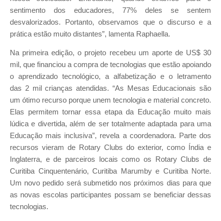
sentimento dos educadores, 77% deles se sentem
desvalorizados. Portanto, observamos que o discurso e a
prática estão muito distantes”, lamenta Raphaella.
Na primeira edição, o projeto recebeu um aporte de US$ 30
mil, que financiou a compra de tecnologias que estão apoiando
o aprendizado tecnológico, a alfabetização e o letramento
das 2 mil crianças atendidas. “As Mesas Educacionais são
um ótimo recurso porque unem tecnologia e material concreto.
Elas permitem tornar essa etapa da Educação muito mais
lúdica e divertida, além de ser totalmente adaptada para uma
Educação mais inclusiva”, revela a coordenadora. Parte dos
recursos vieram de Rotary Clubs do exterior, como Índia e
Inglaterra, e de parceiros locais como os Rotary Clubs de
Curitiba Cinquentenário, Curitiba Marumby e Curitiba Norte.
Um novo pedido será submetido nos próximos dias para que
as novas escolas participantes possam se beneficiar dessas
tecnologias.