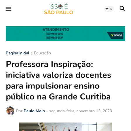
Página inicial
Educação
Professora Inspiração:
iniciativa valoriza docentes
para impulsionar ensino
público na Grande Curitiba
Por
Paulo Melo
-
segunda-feira, novembro 13, 2023