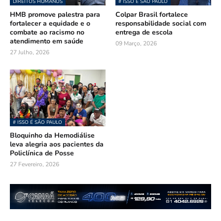
DIREITOS HUMANOS
# ISSO É SÃO PAULO
HMB promove palestra para
Colpar Brasil fortalece
fortalecer a equidade e o
responsabilidade social com
combate ao racismo no
entrega de escola
atendimento em saúde
09 Março, 2026
27 Julho, 2026
# ISSO É SÃO PAULO
Bloquinho da Hemodiálise
leva alegria aos pacientes da
Policlínica de Posse
27 Fevereiro, 2026