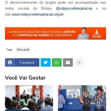
O desenvolvimento do projeto pode ser acompanhado nas
redes sociais do Rotary
@rotarycwbinspiracao
e no
site
www.rotarycwbinspiracao.org.br
Tags
Educação
Facebook
Você Vai Gostar