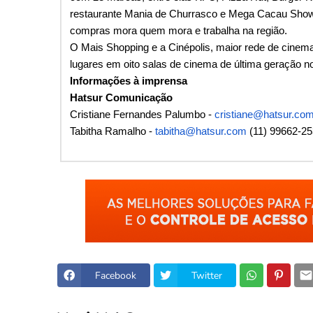
restaurante Mania de Churrasco e Mega Cacau Show 
compras mora quem mora e trabalha na região.
O Mais Shopping e a Cinépolis, maior rede de cinema
lugares em oito salas de cinema de última geração n
Informações à imprensa
Hatsur Comunicação
Cristiane Fernandes Palumbo -
cristiane@hatsur.co
Tabitha Ramalho -
tabitha@hatsur.com
(11) 99662-25
Facebook
Twitter