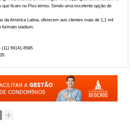
que ficam no Piso térreo. Sendo uma excelente opção de
s da América Latina, oferecem aos clientes mais de 1,1 mil
o formato stadium.
m
(11) 94141-8585
35