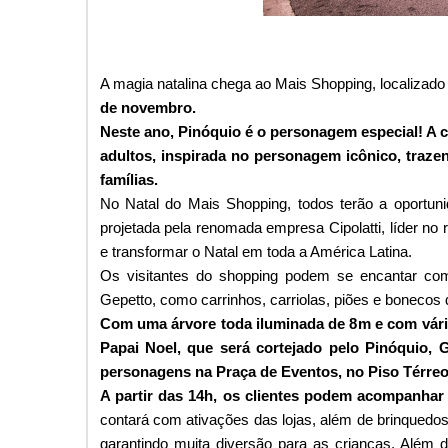
A magia natalina chega ao Mais Shopping, localizado
de novembro.
Neste ano, Pinóquio é o personagem especial! A c
adultos, inspirada no personagem icônico, traze
famílias.
No Natal do Mais Shopping, todos terão a oportun
projetada pela renomada empresa Cipolatti, líder no
e transformar o Natal em toda a América Latina.
Os visitantes do shopping podem se encantar com
Gepetto, como carrinhos, carriolas, piões e bonecos 
Com uma árvore toda iluminada de 8m e com vári
Papai Noel, que será cortejado pelo Pinóquio, 
personagens na Praça de Eventos, no Piso Térr
A partir das 14h, os clientes podem acompanha
contará com ativações das lojas, além de brinquedos 
garantindo muita diversão para as crianças. Além