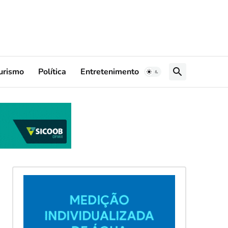
urismo
Política
Entretenimento