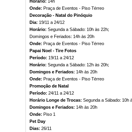
Horário:
14h
Onde:
Praça de Eventos - Piso Térreo
Decoração - Natal do Pinóquio
Dia:
19/11 a 24/12
Horário:
Segunda a Sábado: 10h às 22h;
Domingos e Feriados:
14h às 20h
Onde:
Praça de Eventos - Piso Térreo
Papai Noel - Tire Fotos
Período:
19/11 a 24/12
Horário:
Segunda a Sábado: 12h às 20h;
Domingos e Feriados:
14h às 20h
Onde:
Praça de Eventos - Piso Térreo
Promoção de Natal
Período:
24/11 a 24/12
Horário Longe de Trocas:
Segunda a Sábado: 10h à
Domingos e Feriados:
14h às 20h
Onde:
Piso 1
Pet Day
Dias:
26/11