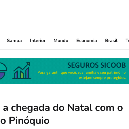
Sampa
Interior
Mundo
Economia
Brasil
T
 a chegada do Natal com o
do Pinóquio