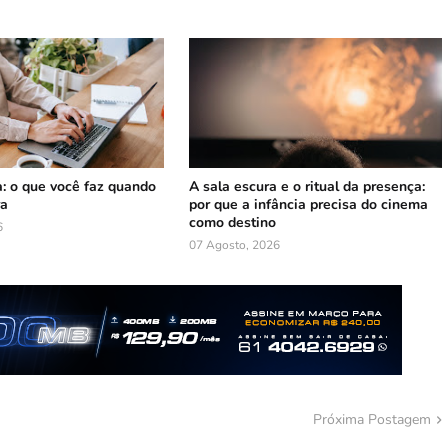
: o que você faz quando
A sala escura e o ritual da presença:
ra
por que a infância precisa do cinema
como destino
6
07 Agosto, 2026
Próxima Postagem