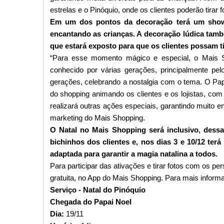
estrelas e o Pinóquio, onde os clientes poderão tirar 
Em um dos pontos da decoração terá um show 
encantando as crianças. A decoração lúdica tam
que estará exposto para que os clientes possam t
“Para esse momento mágico e especial, o Mais Sh
conhecido por várias gerações, principalmente pe
gerações, celebrando a nostalgia com o tema. O Pap
do shopping animando os clientes e os lojistas, co
realizará outras ações especiais, garantindo muito e
marketing do Mais Shopping.
O Natal no Mais Shopping será inclusivo, dessa
bichinhos dos clientes e, nos dias 3 e 10/12 ter
adaptada para garantir a magia natalina a todos.
Para participar das ativações e tirar fotos com os p
gratuita, no App do Mais Shopping. Para mais inform
Serviço - Natal do Pinóquio
Chegada do Papai Noel
Dia:
19/11