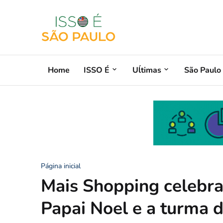
Home
ISSO É
Uĺtimas
São Paulo
Página inicial
Mais Shopping celebra
Papai Noel e a turma 