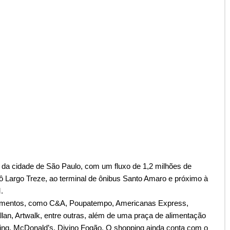
 da cidade de São Paulo, com um fluxo de 1,2 milhões de
rô Largo Treze, ao terminal de ônibus Santo Amaro e próximo à
.
gmentos, como C&A, Poupatempo, Americanas Express,
llan, Artwalk, entre outras, além de uma praça de alimentação
ing, McDonald’s, Divino Fogão. O shopping ainda conta com o