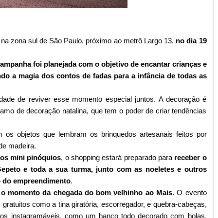
 na zona sul de São Paulo, próximo ao metrô Largo 13,
no dia 19
ampanha foi planejada com o objetivo de encantar crianças e
ndo a magia dos contos de fadas para a infância de todas as
idade de reviver esse momento especial juntos. A decoração é
 ramo de decoração natalina, que tem o poder de criar tendências
 os objetos que lembram os brinquedos artesanais feitos por
de madeira.
os mini pinóquios
, o shopping estará preparado para
receber o
Gepeto e toda a sua turma, junto com as noeletes e outros
eo do empreendimento
.
r o momento da chegada do bom velhinho ao Mais.
O evento
gratuitos como a tina giratória, escorregador, e quebra-cabeças,
 dos instagramáveis, como um banco todo decorado com bolas,