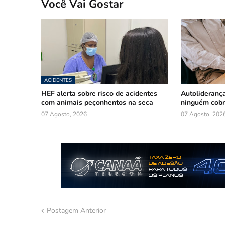
Você Vai Gostar
ACIDENTES
HEF alerta sobre risco de acidentes
Autoliderança
com animais peçonhentos na seca
ninguém cob
07 Agosto, 2026
07 Agosto, 202
Postagem Anterior