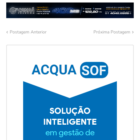
Postagem Anterior
Próxima Postagem