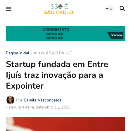
Página inicial
# isso é SÃO PAULO
Startup fundada em Entre
Ijuís traz inovação para a
Expointer
Por
Camila Vasconcelos
-
segunda-feira, setembro 11, 2023