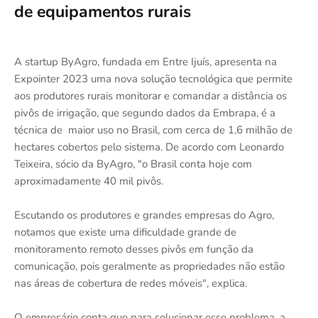
de equipamentos rurais
A startup ByAgro, fundada em Entre Ijuís, apresenta na
Expointer 2023 uma nova solução tecnológica que permite
aos produtores rurais monitorar e comandar a distância os
pivôs de irrigação, que segundo dados da Embrapa, é a
técnica de maior uso no Brasil, com cerca de 1,6 milhão de
hectares cobertos pelo sistema. De acordo com Leonardo
Teixeira, sócio da ByAgro, "o Brasil conta hoje com
aproximadamente 40 mil pivôs.
Escutando os produtores e grandes empresas do Agro,
notamos que existe uma dificuldade grande de
monitoramento remoto desses pivôs em função da
comunicação, pois geralmente as propriedades não estão
nas áreas de cobertura de redes móveis", explica.
O empresário conta que para solucionar esse problema, a