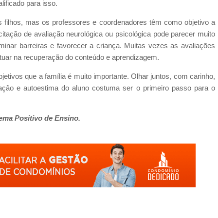
lificado para isso.
os filhos, mas os professores e coordenadores têm como objetivo a
itação de avaliação neurológica ou psicológica pode parecer muito
minar barreiras e favorecer a criança. Muitas vezes as avaliações
 atuar na recuperação do conteúdo e aprendizagem.
tivos que a família é muito importante. Olhar juntos, com carinho,
ação e autoestima do aluno costuma ser o primeiro passo para o
ema Positivo de Ensino.