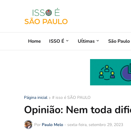
Home
ISSO É
Uĺtimas
São Paulo
Página inicial
# isso é SÃO PAULO
Opinião: Nem toda difi
Por
Paulo Melo
-
sexta-feira, setembro 29, 2023