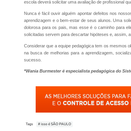
escola deverá solicitar uma avaliação de profissional qua
Nunca é fácil ouvir alguém apontar defeitos nos noss
aprendizagem e o bem-estar de seus alunos. Uma solic
dolorosa para os pais, mas esse é o caminho para eli
solicitadas servem para descartar hipóteses e, assim,
Considerar que a equipe pedagógica tem os mesmos obje
na busca de melhorias para a aprendizagem, socializ
sucesso.
*Wania Burmester é especialista pedagógica do Sist
Tags
# isso é SÃO PAULO