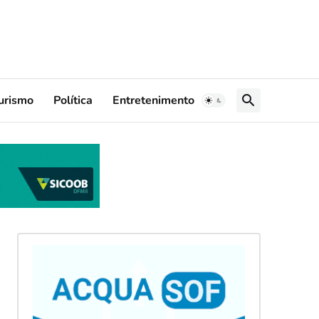
urismo
Política
Entretenimento