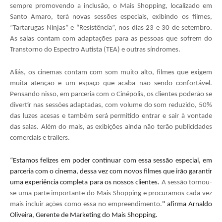
sempre promovendo a inclusão, o Mais Shopping, localizado em
Santo Amaro, terá novas sessões especiais, exibindo os filmes,
”Tartarugas Ninjas” e “Resistência”, nos dias 23 e 30 de setembro.
As salas contam com adaptações para as pessoas que sofrem do
Transtorno do Espectro Autista (TEA) e outras síndromes.
Aliás, os cinemas contam com som muito alto, filmes que exigem
muita atenção e um espaço que acaba não sendo confortável.
Pensando nisso, em parceria com o Cinépolis, os clientes poderão se
divertir nas sessões adaptadas, com volume do som reduzido, 50%
das luzes acesas e também será permitido entrar e sair à vontade
das salas. Além do mais, as exibições ainda não terão publicidades
comerciais e trailers.
“Estamos felizes em poder continuar com essa sessão especial, em
parceria com o cinema, dessa vez com novos filmes que irão garantir
uma experiência completa para os nossos clientes.
A sessão tornou-
se uma parte importante do Mais Shopping e procuramos cada vez
mais incluir ações como essa no empreendimento.
" afirma Arnaldo
Oliveira, Gerente de Marketing do Mais Shopping.