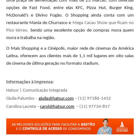
uma praça de alimentação com mais de 23 marcas, com diversas
opções de Fast Food, entre elas KFC, Pizza Hut, Burger King,
McDonald’s e Divino Fogão. O Shopping ainda conta com um
restaurante Mania de Churrasco e
Mega Cacau Show que ficam no
Piso térreo.
Sendo uma excelente opção de compras mora quem
mora e trabalha na região.
O Mais Shopping e a Cinépolis, maior rede de cinemas da América
Latina, oferecem aos clientes mais de 1,1 mil lugares em oito salas
de cinema de última geração no formato stadium.
Informações à imprensa:
Hatsur | Comunicação Integrada
Giulia Palumbo -
giulia@hatsur.com
– (11) 97186-1432
Carolina Lacreta –
carol@hatsur.com
– (11) 97734-857