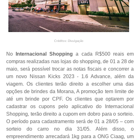
Créditos: Divulgação
No
Internacional Shopping
a cada R$500 reais em
compras realizadas nas lojas do shopping, de 01 a 28 de
maio, será possível trocar as notas fiscais e concorrer a
um novo Nissan Kicks 2023 - 1.6 Advance, além da
viagem. Os clientes terão direito a escolher uma das
opções de brindes da Morana, A promoção tem limite de
até um brinde por CPF. Os clientes que optarem por
cadastrar os cupons pelo aplicativo do Internacional
Shopping, terão direito a cupom em dobro para o sorteio.
O período para cadastramento será de 01 a 28/05 – com
sorteio do carro no dia 31/05. Além disso, o
empreendimento arrecadará 1kg para a ONG Ciaag, um