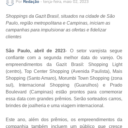
Por
Redação
-
terça-feira, maio 02, 2023
Shoppings da Gazit Brasil, situados na cidade de São
Paulo, região metropolitana e Campinas, iniciam as
campanhas para impulsionar as ofertas e fidelizar
clientes
São Paulo, abril de 2023
- O setor varejista segue
confiante com a segunda melhor data do varejo. Os
empreendimentos da Gazit Brasil: Shopping Light
(centro), Top Center Shopping (Avenida Paulista), Mais
Shopping (Santo Amaro), Morumbi Town Shopping (zona
sul), Internacional Shopping (Guarulhos) e Prado
Boulevard (Campinas) estão prontos para comemorar
essa data com grandes prêmios. Serão sorteados carros,
brindes de joalheria e uma viagem internacional.
Este ano, além dos prêmios, os empreendimentos da
companhia também incluem um público que cresce