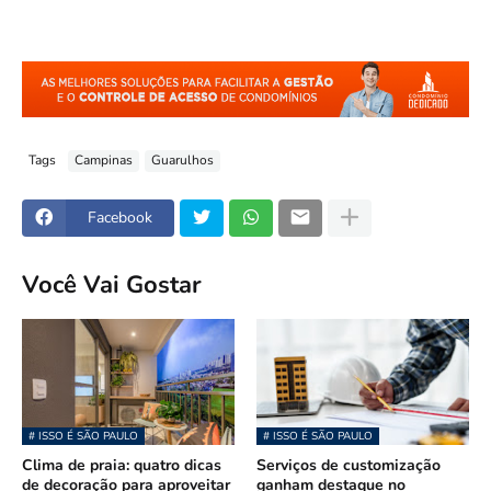
Tags
Campinas
Guarulhos
Facebook
Você Vai Gostar
# ISSO É SÃO PAULO
# ISSO É SÃO PAULO
Clima de praia: quatro dicas
Serviços de customização
de decoração para aproveitar
ganham destaque no