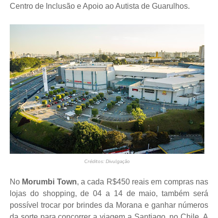
Centro de Inclusão e Apoio ao Autista de Guarulhos.
Créditos: Divulgação
No
Morumbi Town
, a cada R$450 reais em compras nas
lojas do shopping, de 04 a 14 de maio, também será
possível trocar por brindes da Morana e ganhar números
da sorte para concorrer a viagem a Santiago, no Chile. A