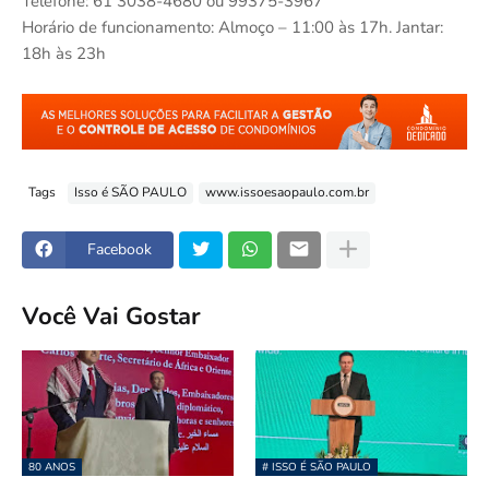
Telefone: 61 3038-4680 ou 99375-3967
Horário de funcionamento: Almoço – 11:00 às 17h. Jantar:
18h às 23h
Tags
Isso é SÃO PAULO
www.issoesaopaulo.com.br
Facebook
Você Vai Gostar
80 ANOS
# ISSO É SÃO PAULO