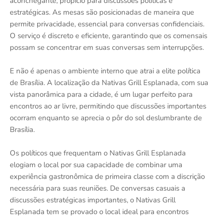
aconchegante, propício para discussões políticas e
estratégicas. As mesas são posicionadas de maneira que
permite privacidade, essencial para conversas confidenciais.
O serviço é discreto e eficiente, garantindo que os comensais
possam se concentrar em suas conversas sem interrupções.
E não é apenas o ambiente interno que atrai a elite política
de Brasília. A localização da Nativas Grill Esplanada, com sua
vista panorâmica para a cidade, é um lugar perfeito para
encontros ao ar livre, permitindo que discussões importantes
ocorram enquanto se aprecia o pôr do sol deslumbrante de
Brasília.
Os políticos que frequentam o Nativas Grill Esplanada
elogiam o local por sua capacidade de combinar uma
experiência gastronômica de primeira classe com a discrição
necessária para suas reuniões. De conversas casuais a
discussões estratégicas importantes, o Nativas Grill
Esplanada tem se provado o local ideal para encontros