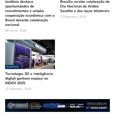
Jordânia destaca
Brasília recebe celebração do
oportunidades de
Dia Nacional da Arábia
investimentos e amplia
Saudita e dos laços bilaterais
cooperação econômica com o
22 Setembro, 2025
Brasil durante celebração
nacional
08 Junho, 2026
EVENTOS
Tecnologia 3D e inteligência
digital ganham espaço no
INDEX 2025
10 Setembro, 2025