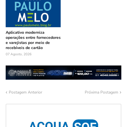
Aplicativo moderniza
operações entre fornecedores
e varejistas por meio de
recebíveis de cartão
07 Agosto, 2026
Postagem Anterior
Próxima Postagem