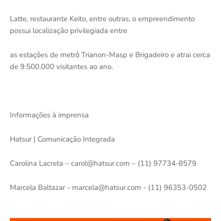
Latte, restaurante Keito, entre outras, o empreendimento
possui localização privilegiada entre
as estações de metrô Trianon-Masp e Brigadeiro e atrai cerca
de 9.500.000 visitantes ao ano.
Informações à imprensa
Hatsur | Comunicação Integrada
Carolina Lacreta – carol@hatsur.com – (11) 97734-8579
Marcela Baltazar - marcela@hatsur.com - (11) 96353-0502