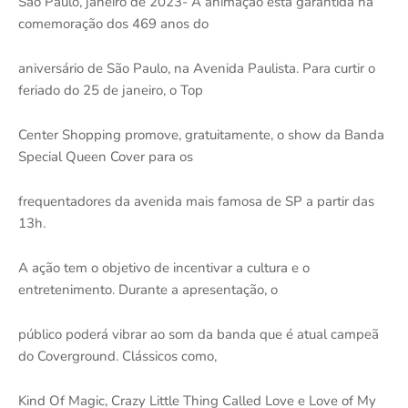
São Paulo, janeiro de 2023- A animação está garantida na
comemoração dos 469 anos do
aniversário de São Paulo, na Avenida Paulista. Para curtir o
feriado do 25 de janeiro, o Top
Center Shopping promove, gratuitamente, o show da Banda
Special Queen Cover para os
frequentadores da avenida mais famosa de SP a partir das
13h.
A ação tem o objetivo de incentivar a cultura e o
entretenimento. Durante a apresentação, o
público poderá vibrar ao som da banda que é atual campeã
do Coverground. Clássicos como,
Kind Of Magic, Crazy Little Thing Called Love e Love of My