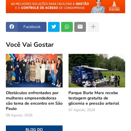
Facebook
Você Vai Gostar
Obstáculos enfrentados por
Parque Burle Marx recebe
mulheres empreendedoras
testagem gratuita de
são tema de encontro em São
glicemia e pressão arterial
Paulo
07 Agosto, 2026
08 Agosto, 2026