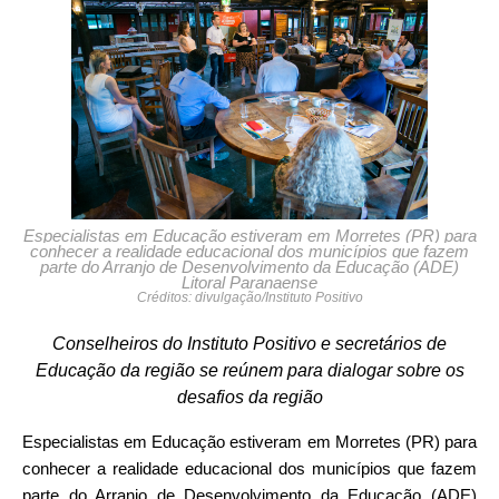
Especialistas em Educação estiveram em Morretes (PR) para
conhecer a realidade educacional dos municípios que fazem
parte do Arranjo de Desenvolvimento da Educação (ADE)
Litoral Paranaense
Créditos: divulgação/Instituto Positivo
Conselheiros do Instituto Positivo e secretários de
Educação da região se reúnem para dialogar sobre os
desafios da região
Especialistas em Educação estiveram em Morretes (PR) para
conhecer a realidade educacional dos municípios que fazem
parte do Arranjo de Desenvolvimento da Educação (ADE)