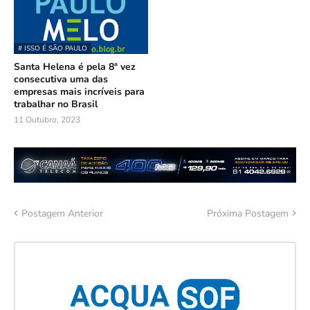
# ISSO É SÃO PAULO
Santa Helena é pela 8ª vez
consecutiva uma das
empresas mais incríveis para
trabalhar no Brasil
11 Outubro, 2023
Postagem Anterior
Próxima Postagem