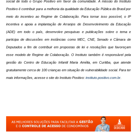
social de todo o Grupo Positivo em favor da comunidade. A missão do Instituto
Positivo é contribuir para a melhoria da qualidade da Educação Pública do Brasil por
meio do incentivo ao Regime de Colaboração. Para tornar isso possível, o IP
incentiva e apoia a implantação de Arranjos de Desenvolvimento da Educação
(ADE) em todo o país, desenvolve pesquisas e publicações sobre o tema e
participa de discussões em instâncias como MEC, CNE, Senado e Câmara de
Deputados a fim de contribuir em propostas de lei e resoluções que favoreçam
esse modelo de Regime de Colaboração. O Instituto também é responsável pela
gestão do Centro de Educação Infantil Maria Amélia, em Curitiba, que atende
gratuitamente cerca de 100 crianças em situação de vulnerabilidade social. Para ter
mais informações, acesse o site do Instituto Positivo:
instituto.positivo.com.br
.