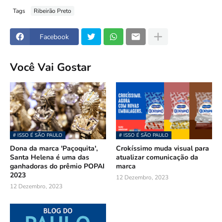
Tags
Ribeirão Preto
Facebook
Você Vai Gostar
# ISSO É SÃO PAULO
# ISSO É SÃO PAULO
Dona da marca 'Paçoquita',
Crokíssimo muda visual para
Santa Helena é uma das
atualizar comunicação da
ganhadoras do prêmio POPAI
marca
2023
12 Dezembro, 2023
12 Dezembro, 2023