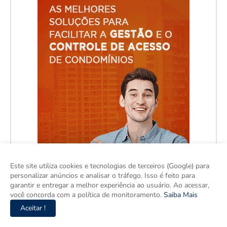
Este site utiliza cookies e tecnologias de terceiros (Google) para
personalizar anúncios e analisar o tráfego. Isso é feito para
garantir e entregar a melhor experiência ao usuário. Ao acessar,
você concorda com a política de monitoramento.
Saiba Mais
Aceitar !