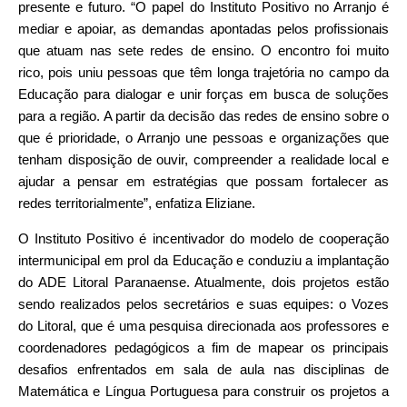
presente e futuro. “O papel do Instituto Positivo no Arranjo é
mediar e apoiar, as demandas apontadas pelos profissionais
que atuam nas sete redes de ensino. O encontro foi muito
rico, pois uniu pessoas que têm longa trajetória no campo da
Educação para dialogar e unir forças em busca de soluções
para a região. A partir da decisão das redes de ensino sobre o
que é prioridade, o Arranjo une pessoas e organizações que
tenham disposição de ouvir, compreender a realidade local e
ajudar a pensar em estratégias que possam fortalecer as
redes territorialmente”, enfatiza Eliziane.
O Instituto Positivo é incentivador do modelo de cooperação
intermunicipal em prol da Educação e conduziu a implantação
do ADE Litoral Paranaense. Atualmente, dois projetos estão
sendo realizados pelos secretários e suas equipes: o Vozes
do Litoral, que é uma pesquisa direcionada aos professores e
coordenadores pedagógicos a fim de mapear os principais
desafios enfrentados em sala de aula nas disciplinas de
Matemática e Língua Portuguesa para construir os projetos a