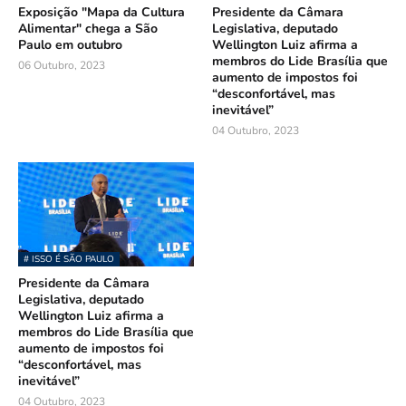
Exposição "Mapa da Cultura
Presidente da Câmara
Alimentar" chega a São
Legislativa, deputado
Paulo em outubro
Wellington Luiz afirma a
membros do Lide Brasília que
06 Outubro, 2023
aumento de impostos foi
“desconfortável, mas
inevitável”
04 Outubro, 2023
# ISSO É SÃO PAULO
Presidente da Câmara
Legislativa, deputado
Wellington Luiz afirma a
membros do Lide Brasília que
aumento de impostos foi
“desconfortável, mas
inevitável”
04 Outubro, 2023