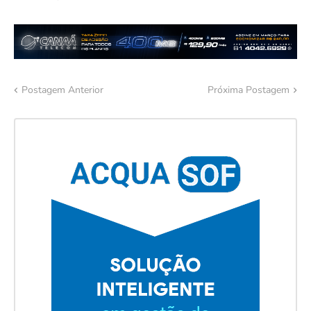
Postagem Anterior
Próxima Postagem