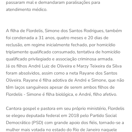
passaram mal e demandaram paralisações para
atendimento médico.
A filha de Flordelis, Simone dos Santos Rodrigues, também
foi condenada a 31 anos, quatro meses e 20 dias de
reclusão, em regime inicialmente fechado, por homicídio
triplamente qualificado consumado, tentativa de homicídio
qualificado privilegiado e associação criminosa armada.
Já os filhos André Luiz de Oliveira e Marzy Teixeira da Silva
foram absolvidos, assim como a neta Rayane dos Santos
Oliveira. Rayane é filha adotiva de André e Simone, que não
têm laços sanguíneos apesar de serem ambos filhos de
Flordelis - Simone é filha biológica, e André, filho afetivo.
Cantora gospel e pastora em seu próprio ministério, Flordelis
se elegeu deputada federal em 2018 pelo Partido Social
Democrático (PSD) com grande apoio dos fiéis, tornado-se a
mulher mais votada no estado do Rio de Janeiro naquele