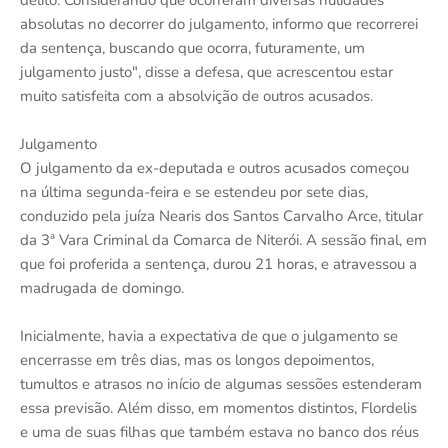
delito. Considerando que ocorreram diversas nulidades
absolutas no decorrer do julgamento, informo que recorrerei
da sentença, buscando que ocorra, futuramente, um
julgamento justo", disse a defesa, que acrescentou estar
muito satisfeita com a absolvição de outros acusados.
Julgamento
O julgamento da ex-deputada e outros acusados começou
na última segunda-feira e se estendeu por sete dias,
conduzido pela juíza Nearis dos Santos Carvalho Arce, titular
da 3ª Vara Criminal da Comarca de Niterói. A sessão final, em
que foi proferida a sentença, durou 21 horas, e atravessou a
madrugada de domingo.
Inicialmente, havia a expectativa de que o julgamento se
encerrasse em três dias, mas os longos depoimentos,
tumultos e atrasos no início de algumas sessões estenderam
essa previsão. Além disso, em momentos distintos, Flordelis
e uma de suas filhas que também estava no banco dos réus