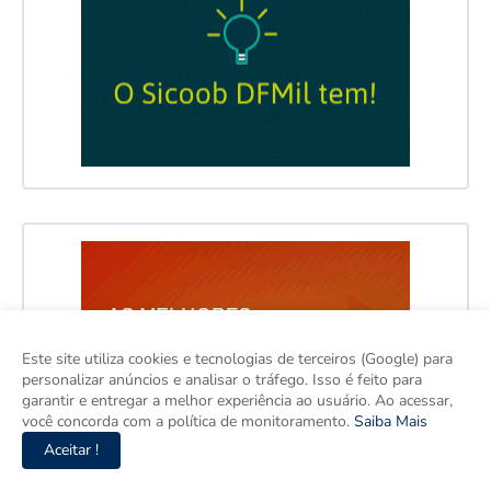
Este site utiliza cookies e tecnologias de terceiros (Google) para
personalizar anúncios e analisar o tráfego. Isso é feito para
garantir e entregar a melhor experiência ao usuário. Ao acessar,
você concorda com a política de monitoramento.
Saiba Mais
Aceitar !