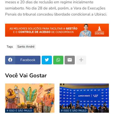
meses e 20 dias de reclusão em regime inicialmente
semiaberto. No dia 28 de abril, porém, a Vara de Execuções
Penais do tribunal concedeu liberdade condicional a Ubiraci.
Tags
Santo André
Facebook
Você Vai Gostar
# ISSO É SÃO PAULO
# ISSO É SÃO PAULO