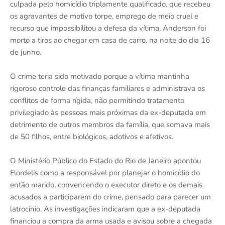
culpada pelo homicídio triplamente qualificado, que recebeu
os agravantes de motivo torpe, emprego de meio cruel e
recurso que impossibilitou a defesa da vítima. Anderson foi
morto a tiros ao chegar em casa de carro, na noite do dia 16
de junho.
O crime teria sido motivado porque a vítima mantinha
rigoroso controle das finanças familiares e administrava os
conflitos de forma rígida, não permitindo tratamento
privilegiado às pessoas mais próximas da ex-deputada em
detrimento de outros membros da família, que somava mais
de 50 filhos, entre biológicos, adotivos e afetivos.
O Ministério Público do Estado do Rio de Janeiro apontou
Flordelis como a responsável por planejar o homicídio do
então marido, convencendo o executor direto e os demais
acusados a participarem do crime, pensado para parecer um
latrocínio. As investigações indicaram que a ex-deputada
financiou a compra da arma usada e avisou sobre a chegada