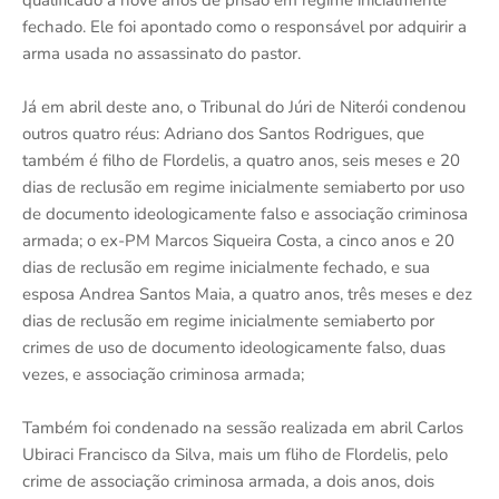
qualificado a nove anos de prisão em regime inicialmente
fechado. Ele foi apontado como o responsável por adquirir a
arma usada no assassinato do pastor.
Já em abril deste ano, o Tribunal do Júri de Niterói condenou
outros quatro réus: Adriano dos Santos Rodrigues, que
também é filho de Flordelis, a quatro anos, seis meses e 20
dias de reclusão em regime inicialmente semiaberto por uso
de documento ideologicamente falso e associação criminosa
armada; o ex-PM Marcos Siqueira Costa, a cinco anos e 20
dias de reclusão em regime inicialmente fechado, e sua
esposa Andrea Santos Maia, a quatro anos, três meses e dez
dias de reclusão em regime inicialmente semiaberto por
crimes de uso de documento ideologicamente falso, duas
vezes, e associação criminosa armada;
Também foi condenado na sessão realizada em abril Carlos
Ubiraci Francisco da Silva, mais um fliho de Flordelis, pelo
crime de associação criminosa armada, a dois anos, dois