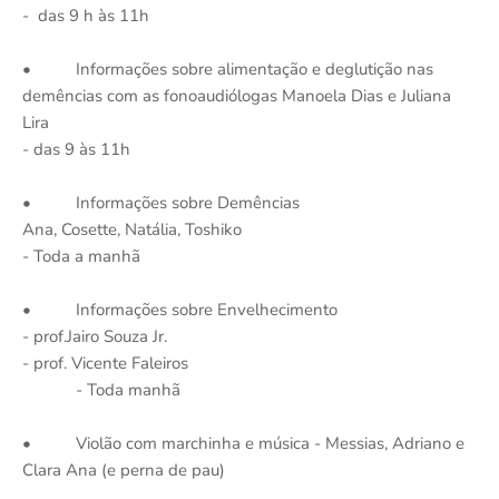
- das 9 h às 11h
• Informações sobre alimentação e deglutição nas
demências com as fonoaudiólogas Manoela Dias e Juliana
Lira
- das 9 às 11h
• Informações sobre Demências
Ana, Cosette, Natália, Toshiko
- Toda a manhã
• Informações sobre Envelhecimento
- prof.Jairo Souza Jr.
- prof. Vicente Faleiros
- Toda manhã
• Violão com marchinha e música - Messias, Adriano e
Clara Ana (e perna de pau)