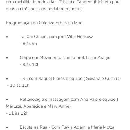
com mobilidade reduzida – Triciclo e Tandem (bicicleta para
duas ou três pessoas pedalarem juntas).
Programação do Coletivo Filhas da Mãe
• Tai Chi Chuan, com prof Vitor Borisow
- 8 às 9h
• Corpo em Movimento com a prof. Lilian Araujo
- 9 às 10h
• TRE com Raquel Flores e equipe ( Silvana e Cristina)
- 10 às 11h
• Reflexologia e massagem com Ana Vale e equipe (
Marluce, Aparecida e Mary Anne)
- 11 às 12h
• Escuta na Rua - Com Flávia Adami e Maria Motta