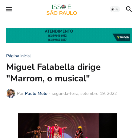
Página inicial
Miguel Falabella dirige
"Marrom, o musical"
Por
Paulo Melo
-
segunda-feira, setembro 19, 2022