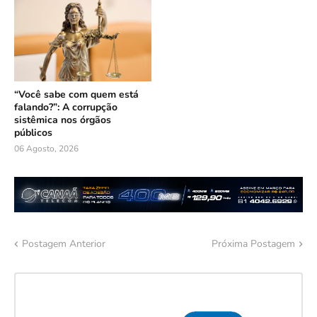
“Você sabe com quem está
falando?”: A corrupção
sistêmica nos órgãos
públicos
06 Agosto, 2026
Postagem Anterior
Próxima Postagem