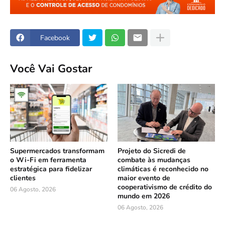
Facebook
Você Vai Gostar
Supermercados transformam
Projeto do Sicredi de
o Wi-Fi em ferramenta
combate às mudanças
estratégica para fidelizar
climáticas é reconhecido no
clientes
maior evento de
cooperativismo de crédito do
06 Agosto, 2026
mundo em 2026
06 Agosto, 2026