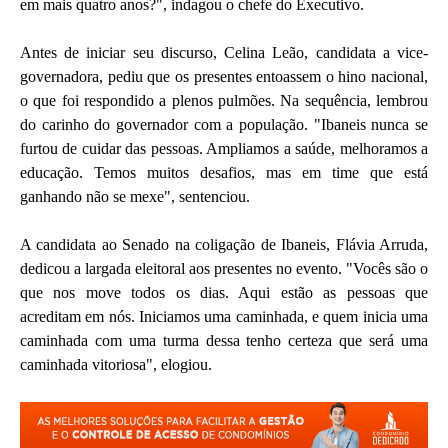
em mais quatro anos?", indagou o chefe do Executivo.
Antes de iniciar seu discurso, Celina Leão, candidata a vice-
governadora, pediu que os presentes entoassem o hino nacional,
o que foi respondido a plenos pulmões. Na sequência, lembrou
do carinho do governador com a população. "Ibaneis nunca se
furtou de cuidar das pessoas. Ampliamos a saúde, melhoramos a
educação. Temos muitos desafios, mas em time que está
ganhando não se mexe", sentenciou.
A candidata ao Senado na coligação de Ibaneis, Flávia Arruda,
dedicou a largada eleitoral aos presentes no evento. "Vocês são o
que nos move todos os dias. Aqui estão as pessoas que
acreditam em nós. Iniciamos uma caminhada, e quem inicia uma
caminhada com uma turma dessa tenho certeza que será uma
caminhada vitoriosa", elogiou.