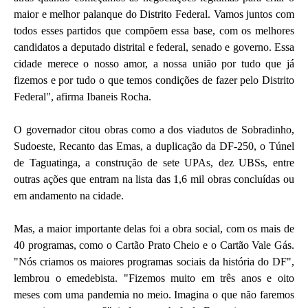
maior e melhor palanque do Distrito Federal. Vamos juntos com
todos esses partidos que compõem essa base, com os melhores
candidatos a deputado distrital e federal, senado e governo. Essa
cidade merece o nosso amor, a nossa união por tudo que já
fizemos e por tudo o que temos condições de fazer pelo Distrito
Federal", afirma Ibaneis Rocha.
O governador citou obras como a dos viadutos de Sobradinho,
Sudoeste, Recanto das Emas, a duplicação da DF-250, o Túnel
de Taguatinga, a construção de sete UPAs, dez UBSs, entre
outras ações que entram na lista das 1,6 mil obras concluídas ou
em andamento na cidade.
Mas, a maior importante delas foi a obra social, com os mais de
40 programas, como o Cartão Prato Cheio e o Cartão Vale Gás.
"Nós criamos os maiores programas sociais da história do DF",
lembrou o emedebista. "Fizemos muito em três anos e oito
meses com uma pandemia no meio. Imagina o que não faremos