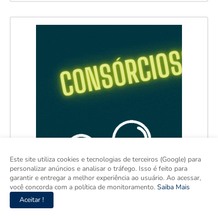
Este site utiliza cookies e tecnologias de terceiros (Google) para
personalizar anúncios e analisar o tráfego. Isso é feito para
garantir e entregar a melhor experiência ao usuário. Ao acessar,
você concorda com a política de monitoramento.
Saiba Mais
Aceitar !