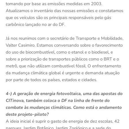
tomando por base as emissões medidas em 2003.
Atualizamos o inventário das nossas emissões e constatamos
que os veículos são os principais responsáveis pelo gás
carbônico lançado no ar do DF.
Já nos reunimos com o secretário de Transporte e Mobilidade,
Valter Casimiro. Estamos conversando sobre o favorecimento
do uso de biocombustível, como o etanol e o biodiesel, e
sobre a priorização de transportes públicos como o BRT e o
metrô, que não utilizam combustível fóssil. O enfrentamento
da mudança climática global é urgente e demanda atuação
por parte de todos os países, estados e cidades.
4-) A geração de energia fotovoltaica, uma das apostas do
CITinova, também coloca o DF na linha de frente do
combate às mudanças climáticas. Como está o andamento
deste projeto-piloto?
A ideia inicial é suprir o gasto de energia de dez escolas, 42
parques, Jardim Botânico, Jardim Zoológico e a sede do