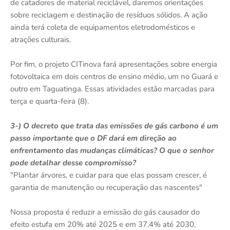
de catadores de material reciclável, daremos orientações
sobre reciclagem e destinação de resíduos sólidos. A ação
ainda terá coleta de equipamentos eletrodomésticos e
atrações culturais.
Por fim, o projeto CITinova fará apresentações sobre energia
fotovoltaica em dois centros de ensino médio, um no Guará e
outro em Taguatinga. Essas atividades estão marcadas para
terça e quarta-feira (8).
3-) O decreto que trata das emissões de gás carbono é um
passo importante que o DF dará em direção ao
enfrentamento das mudanças climáticas? O que o senhor
pode detalhar desse compromisso?
"Plantar árvores, e cuidar para que elas possam crescer, é
garantia de manutenção ou recuperação das nascentes"
Nossa proposta é reduzir a emissão do gás causador do
efeito estufa em 20% até 2025 e em 37,4% até 2030,