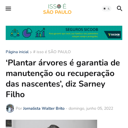
Página inicial
# isso é SÃO PAULO
‘Plantar árvores é garantia de
manutenção ou recuperação
das nascentes’, diz Sarney
Filho
Por
Jornalista Walter Brito
-
domingo, junho 05, 2022