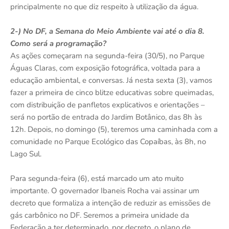
principalmente no que diz respeito à utilização da água.
2-) No DF, a Semana do Meio Ambiente vai até o dia 8.
Como será a programação?
As ações começaram na segunda-feira (30/5), no Parque
Águas Claras, com exposição fotográfica, voltada para a
educação ambiental, e conversas. Já nesta sexta (3), vamos
fazer a primeira de cinco blitze educativas sobre queimadas,
com distribuição de panfletos explicativos e orientações –
será no portão de entrada do Jardim Botânico, das 8h às
12h. Depois, no domingo (5), teremos uma caminhada com a
comunidade no Parque Ecológico das Copaíbas, às 8h, no
Lago Sul.
Para segunda-feira (6), está marcado um ato muito
importante. O governador Ibaneis Rocha vai assinar um
decreto que formaliza a intenção de reduzir as emissões de
gás carbônico no DF. Seremos a primeira unidade da
Federação a ter determinado, por decreto, o plano de