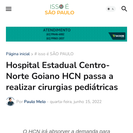
Página inicial
# isso é SÃO PAULO
Hospital Estadual Centro-
Norte Goiano HCN passa a
realizar cirurgias pediátricas
Por
Paulo Melo
-
quarta-feira, junho 15, 2022
O HCN irá absorver a demanda para