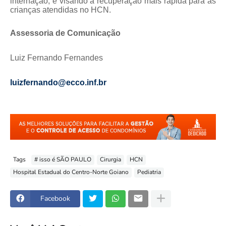
internação, e visando a recuperação mais rápida para as
crianças atendidas no HCN.
Assessoria de Comunicação
Luiz Fernando Fernandes
luizfernando@ecco.inf.br
Tags
# isso é SÃO PAULO
Cirurgia
HCN
Hospital Estadual do Centro-Norte Goiano
Pediatria
Facebook