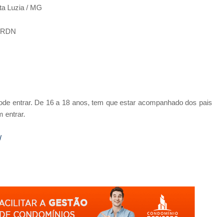
ta Luzia / MG
e RDN
 pode entrar. De 16 a 18 anos, tem que estar acompanhado dos pais
 entrar.
/