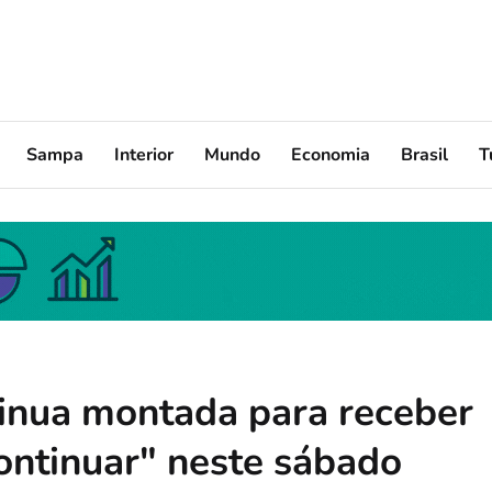
Sampa
Interior
Mundo
Economia
Brasil
T
inua montada para receber
ntinuar" neste sábado