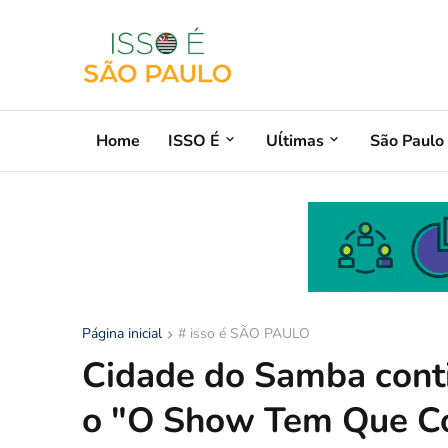
Home
ISSO É
Uĺtimas
São Paulo
Página inicial
# isso é SÃO PAULO
Cidade do Samba cont
o "O Show Tem Que Co