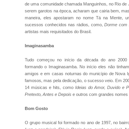
de uma comunidade chamada Manguinhos, no Rio de Jan
serem garotos na época, acharam que cairia bem, mas,
maneira, eles apostaram no nome Tá na Mente, 
sucessos conhecidos nas rádios, como,
Dorme com 
artistas mais requisitados do Brasil.
Imaginasamba
Tudo começou no início da década do ano 200
formando o Imaginasamba. No início eles não tinham
amigos e em casas noturnas do município de Nova I
famosos, mas pela dedicação, o sucesso veio. Em 2002
14 músicas e hits, como
Ideias do Amor, Duvido e P
Pretexto, Antes e Depois
e outros com grandes nomes do
Bom Gosto
O grupo musical foi formado no ano de 1997, no bairr