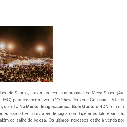
idade do Samba, a estrutura continua montada no Mega Space (Av.
zia – MG) para receber o evento "O Show Tem que Continuar". A festa
0h, com
Tá Na Mente, Imaginasamba, Bom Gosto e RDN
, em um
te, Barco Evolution, área de jogos com fliperama, totó e sinuca,
 além de salão de beleza. Os últimos ingressos estão à venda por