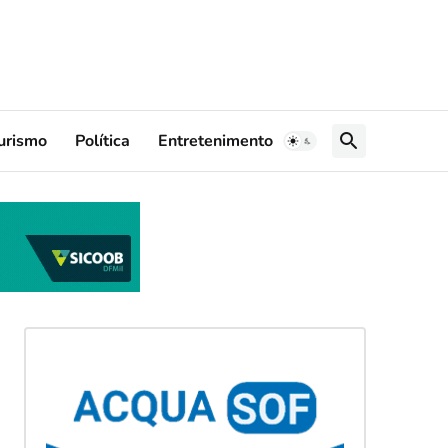
urismo
Política
Entretenimento