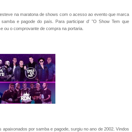
 esteve na maratona de shows com o acesso ao evento que marca
de samba e pagode do país. Para participar d' "O Show Tem que
me ou o comprovante de compra na portaria.
 apaixonados por samba e pagode, surgiu no ano de 2002. Vindos