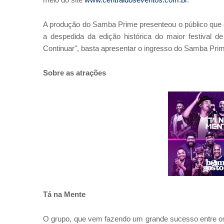
meio do site
www.centraldoseventos.com.br
.
A produção do Samba Prime presenteou o público que
a despedida da edição histórica do maior festival 
Continuar", basta apresentar o ingresso do Samba Pri
Sobre as atrações
Tá na Mente
O grupo, que vem fazendo um grande sucesso entre os