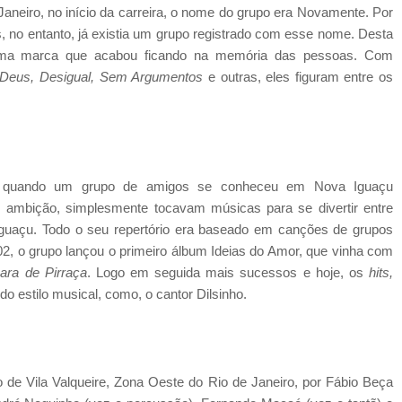
eiro, no início da carreira, o nome do grupo era Novamente. Por
 no entanto, já existia um grupo registrado com esse nome. Desta
uma marca que acabou ficando na memória das pessoas. Com
Deus, Desigual, Sem Argumentos
e outras, eles figuram entre os
0 quando um grupo de amigos se conheceu em Nova Iguaçu
 ambição, simplesmente tocavam músicas para se divertir entre
guaçu. Todo o seu repertório era baseado em canções de grupos
, o grupo lançou o primeiro álbum Ideias do Amor, que vinha com
ara de Pirraça
. Logo em seguida mais sucessos e hoje, os
hits,
 estilo musical, como, o cantor Dilsinho.
o de Vila Valqueire, Zona Oeste do Rio de Janeiro, por Fábio Beça