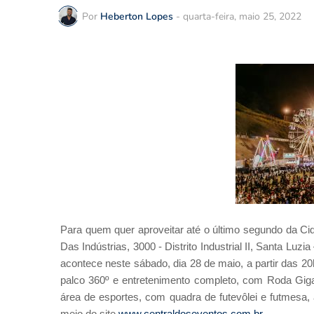
Por
Heberton Lopes
-
quarta-feira, maio 25, 2022
Para quem quer aproveitar até o último segundo da C
Das Indústrias, 3000 - Distrito Industrial II, Santa Lu
acontece neste sábado, dia 28 de maio, a partir das 2
palco 360º e entretenimento completo, com Roda Gigan
área de esportes, com quadra de futevôlei e futmesa,