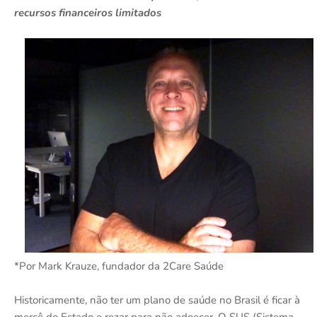
recursos financeiros limitados
*Por Mark Krauze, fundador da 2Care Saúde
Historicamente, não ter um plano de saúde no Brasil é ficar à
mercê do Estado e rezar para não adoecer. O SUS (Sistema