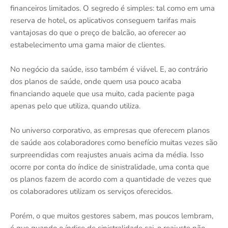
financeiros limitados. O segredo é simples: tal como em uma
reserva de hotel, os aplicativos conseguem tarifas mais
vantajosas do que o preço de balcão, ao oferecer ao
estabelecimento uma gama maior de clientes.
No negócio da saúde, isso também é viável. E, ao contrário
dos planos de saúde, onde quem usa pouco acaba
financiando aquele que usa muito, cada paciente paga
apenas pelo que utiliza, quando utiliza.
No universo corporativo, as empresas que oferecem planos
de saúde aos colaboradores como benefício muitas vezes são
surpreendidas com reajustes anuais acima da média. Isso
ocorre por conta do índice de sinistralidade, uma conta que
os planos fazem de acordo com a quantidade de vezes que
os colaboradores utilizam os serviços oferecidos.
Porém, o que muitos gestores sabem, mas poucos lembram,
é que quando o índice de sinistralidade cai, o reajuste não