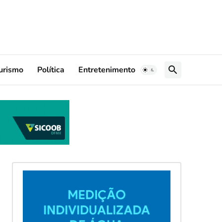
urismo
Política
Entretenimento