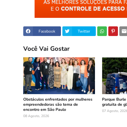
Facebook
Twitter
Você Vai Gostar
Obstáculos enfrentados por mulheres
Parque Burle
empreendedoras são tema de
gratuita de g
encontro em São Paulo
07 Agosto, 202
08 Agosto, 2026