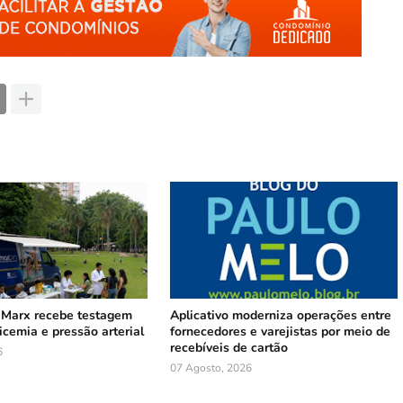
 Marx recebe testagem
Aplicativo moderniza operações entre
licemia e pressão arterial
fornecedores e varejistas por meio de
recebíveis de cartão
6
07 Agosto, 2026