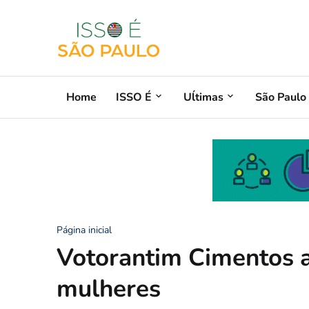
Home
ISSO É
Uĺtimas
São Paulo
Página inicial
Votorantim Cimentos 
mulheres