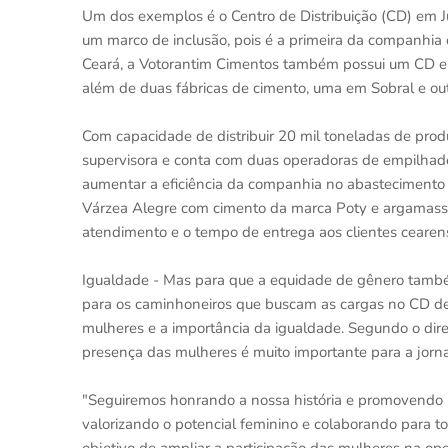
Um dos exemplos é o Centro de Distribuição (CD) em J
um marco de inclusão, pois é a primeira da companhi
Ceará, a Votorantim Cimentos também possui um CD em
além de duas fábricas de cimento, uma em Sobral e ou
Com capacidade de distribuir 20 mil toneladas de pro
supervisora e conta com duas operadoras de empilhadei
aumentar a eficiência da companhia no abastecimento d
Várzea Alegre com cimento da marca Poty e argamassa
atendimento e o tempo de entrega aos clientes cearen
Igualdade - Mas para que a equidade de gênero também
para os caminhoneiros que buscam as cargas no CD de J
mulheres e a importância da igualdade. Segundo o diret
presença das mulheres é muito importante para a jor
"Seguiremos honrando a nossa história e promovendo 
valorizando o potencial feminino e colaborando para to