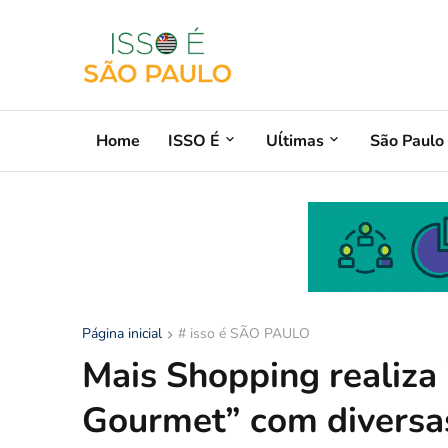
Home
ISSO É
Uĺtimas
São Paulo
Página inicial
# isso é SÃO PAULO
Mais Shopping realiza 
Gourmet” com diversas