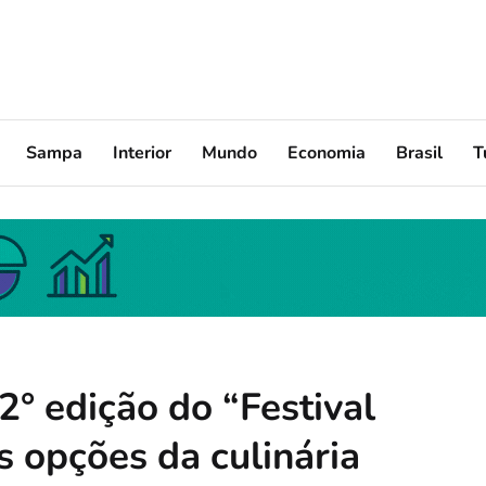
Sampa
Interior
Mundo
Economia
Brasil
T
2° edição do “Festival
 opções da culinária