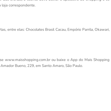
 loja correspondente.
as, entre elas: Chocolates Brasil Cacau, Empório Parrila, Okawari,
sse www.maisshopping.com.br ou baixe o App do Mais Shopping
Rua Amador Bueno, 229, em Santo Amaro, São Paulo.