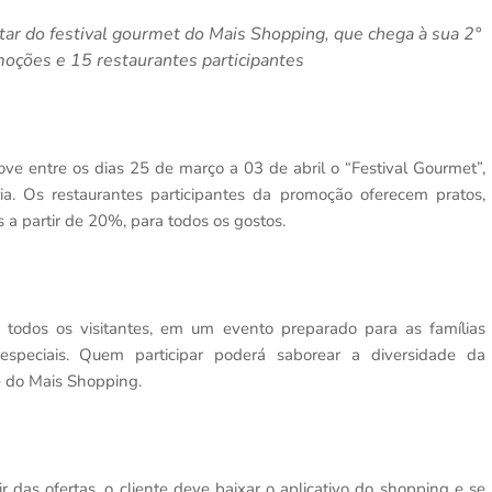
ar do festival gourmet do Mais Shopping, que chega à sua 2°
oções e 15 restaurantes participantes
 entre os dias 25 de março a 03 de abril o “Festival Gourmet”,
ia. Os restaurantes participantes da promoção oferecem pratos,
a partir de 20%, para todos os gostos.
todos os visitantes, em um evento preparado para as famílias
peciais. Quem participar poderá saborear a diversidade da
e do Mais Shopping.
uir das ofertas, o cliente deve baixar o aplicativo do shopping e se