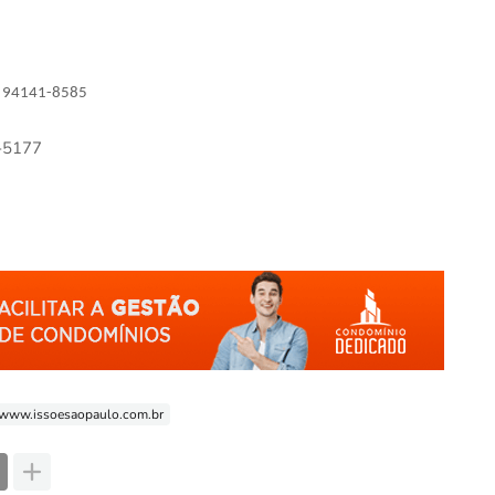
 94141-8585
-5177
www.issoesaopaulo.com.br