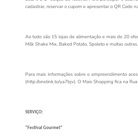
cadastrar, reservar o cupom e apresentar o QR Code na
Ao todo são 15 lojas de alimentação e mais de 20 ofert
Milk Shake Mix, Baked Potato, Spoleto e muitas outras.
Para mais informações sobre o empreendimento ace
(http://onelink.to/ya7bjv). O Mais Shopping fica na 
SERVIÇO:
“Festival Gourmet”