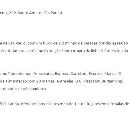
eno, 229, Santo Amaro, São Paulo).
de de São Paulo, com um fluxo de 1,3 milhão de pessoas por dia na região
bus Santo Amaro e próximo à estação Santo Amaro da linha 9-Esmeralda da
como Poupatempo, Americanas Express, Carrefour Express, Marisa, O
 de alimentação com 23 marcas, entre elas KFC, Pizza Hut, Burger King,
estudantes e trabalhadores.
ca Latina, oferecem aos clientes mais de 1,1 mil lugares em oito salas de