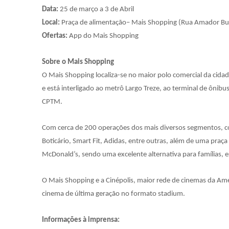
Data:
25 de março a 3 de Abril
Local:
Praça de alimentação– Mais Shopping (Rua Amador Bu
Ofertas:
App do Mais Shopping
Sobre o Mais Shopping
O Mais Shopping localiza-se no maior polo comercial da cida
e está interligado ao metrô Largo Treze, ao terminal de ôni
CPTM.
Com cerca de 200 operações dos mais diversos segmentos, 
Boticário, Smart Fit, Adidas, entre outras, além de uma praça
McDonald’s, sendo uma excelente alternativa para famílias, 
O Mais Shopping e a Cinépolis, maior rede de cinemas da Améri
cinema de última geração no formato stadium.
Informações à imprensa: