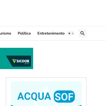
urismo
Política
Entretenimento