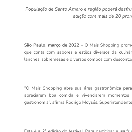
População de Santo Amaro e região poderá desfrut
edição com mais de 20 prom
São Paulo, março de 2022
– O Mais Shopping promove
que conta com sabores e estilos diversos da culinár
lanches, sobremesas e diversos combos com descontos 
“O Mais Shopping abre sua área gastronômica para 
apreciarem boa comida e vivenciarem momentos es
gastronomia”, afirma Rodrigo Moysés, Superintendent
Esta é a 2° edição do festival. Para participar e usufr