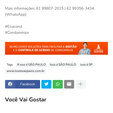
Mais informações: 61 99807-2015 | 62 99356-3434
(WhatsApp)
#Enacond
#Condomínios
Tags
# isso é SÃO PAULO
Isso é SÃO PAULO
isso é SP
www.issoesaopaulo.com.br
Facebook
Você Vai Gostar