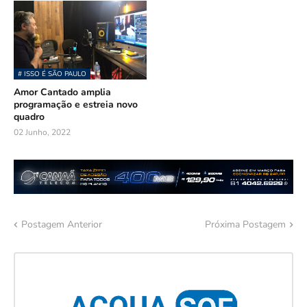
# ISSO É SÃO PAULO
Amor Cantado amplia
programação e estreia novo
quadro
02 Junho, 2022
Postagem Anterior
Próxima Postagem