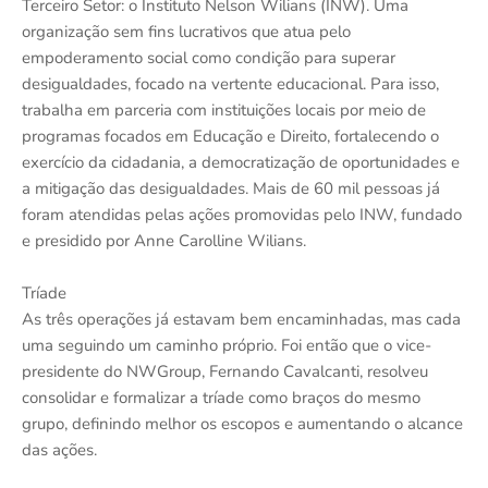
Terceiro Setor: o Instituto Nelson Wilians (INW). Uma
organização sem fins lucrativos que atua pelo
empoderamento social como condição para superar
desigualdades, focado na vertente educacional. Para isso,
trabalha em parceria com instituições locais por meio de
programas focados em Educação e Direito, fortalecendo o
exercício da cidadania, a democratização de oportunidades e
a mitigação das desigualdades. Mais de 60 mil pessoas já
foram atendidas pelas ações promovidas pelo INW, fundado
e presidido por Anne Carolline Wilians.
Tríade
As três operações já estavam bem encaminhadas, mas cada
uma seguindo um caminho próprio. Foi então que o vice-
presidente do NWGroup, Fernando Cavalcanti, resolveu
consolidar e formalizar a tríade como braços do mesmo
grupo, definindo melhor os escopos e aumentando o alcance
das ações.