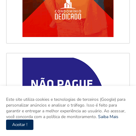
Este site utiliza cookies e tecnologias de terceiros (Google) para
personalizar anúncios e analisar o tráfego. Isso é feito para
garantir e entregar a melhor experiência ao usuário. Ao acessar,
você concorda com a política de monitoramento.
Saiba Mais
Aceitar !