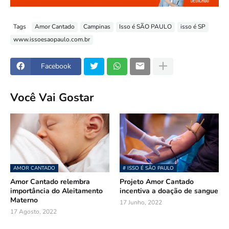
Tags
Amor Cantado
Campinas
Isso é SÃO PAULO
isso é SP
www.issoesaopaulo.com.br
Facebook
Você Vai Gostar
AMOR CANTADO
# ISSO É SÃO PAULO
Amor Cantado relembra
Projeto Amor Cantado
importância do Aleitamento
incentiva a doação de sangue
Materno
17 Junho, 2022
17 Agosto, 2022