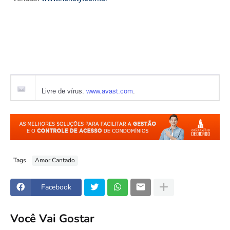
Livre de vírus.
www.avast.com
.
Tags
Amor Cantado
Facebook
Você Vai Gostar