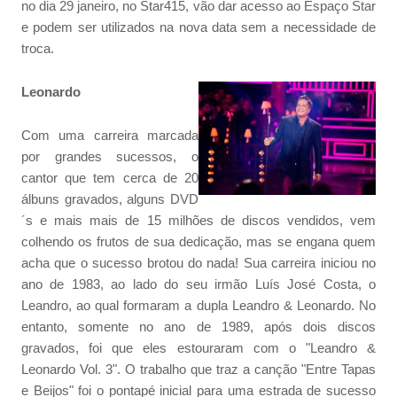
no dia 29 janeiro, no Star415, vão dar acesso ao Espaço Star
e podem ser utilizados na nova data sem a necessidade de
troca.
Leonardo
Com uma carreira marcada
por grandes sucessos, o
cantor que tem cerca de 20
álbuns gravados, alguns DVD
´s e mais mais de 15 milhões de discos vendidos, vem
colhendo os frutos de sua dedicação, mas se engana quem
acha que o sucesso brotou do nada! Sua carreira iniciou no
ano de 1983, ao lado do seu irmão Luís José Costa, o
Leandro, ao qual formaram a dupla Leandro & Leonardo. No
entanto, somente no ano de 1989, após dois discos
gravados, foi que eles estouraram com o "Leandro &
Leonardo Vol. 3". O trabalho que traz a canção "Entre Tapas
e Beijos" foi o pontapé inicial para uma estrada de sucesso