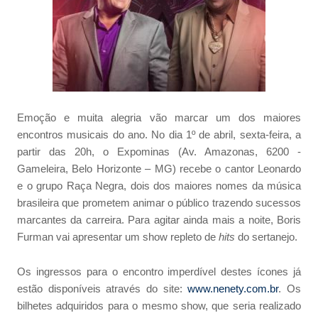
Emoção e muita alegria vão marcar um dos maiores
encontros musicais do ano. No dia 1º de abril, sexta-feira, a
partir das 20h, o Expominas (Av. Amazonas, 6200 -
Gameleira, Belo Horizonte – MG) recebe o cantor Leonardo
e o grupo Raça Negra, dois dos maiores nomes da música
brasileira que prometem animar o público trazendo sucessos
marcantes da carreira. Para agitar ainda mais a noite, Boris
Furman vai apresentar um show repleto de
hits
do sertanejo.
Os ingressos para o encontro imperdível destes ícones já
estão disponíveis através do site:
www.nenety.com.br
. Os
bilhetes adquiridos para o mesmo show, que seria realizado