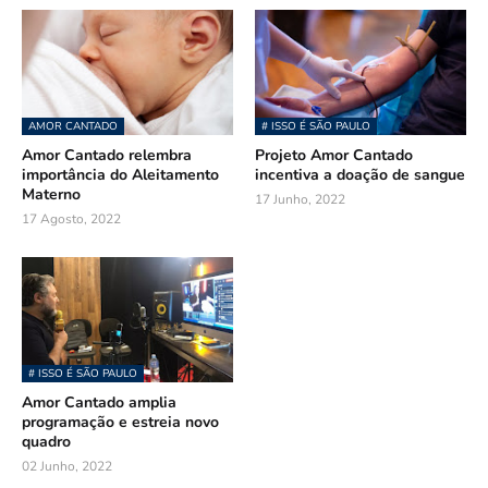
AMOR CANTADO
# ISSO É SÃO PAULO
Amor Cantado relembra
Projeto Amor Cantado
importância do Aleitamento
incentiva a doação de sangue
Materno
17 Junho, 2022
17 Agosto, 2022
# ISSO É SÃO PAULO
Amor Cantado amplia
programação e estreia novo
quadro
02 Junho, 2022