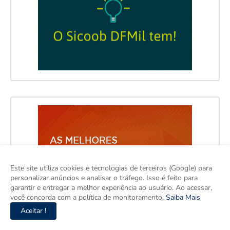
Este site utiliza cookies e tecnologias de terceiros (Google) para
personalizar anúncios e analisar o tráfego. Isso é feito para
garantir e entregar a melhor experiência ao usuário. Ao acessar,
você concorda com a política de monitoramento.
Saiba Mais
Aceitar !