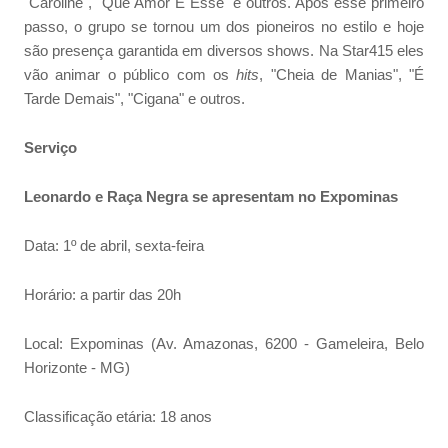
"Caroline", "Que Amor É Esse" e outros. Após esse primeiro
passo, o grupo se tornou um dos pioneiros no estilo e hoje
são presença garantida em diversos shows. Na Star415 eles
vão animar o público com os
hits
, "Cheia de Manias", "É
Tarde Demais", "Cigana" e outros.
Serviço
Leonardo e Raça Negra se apresentam no Expominas
Data: 1º de abril, sexta-feira
Horário: a partir das 20h
Local: Expominas (Av. Amazonas, 6200 - Gameleira, Belo
Horizonte - MG)
Classificação etária: 18 anos