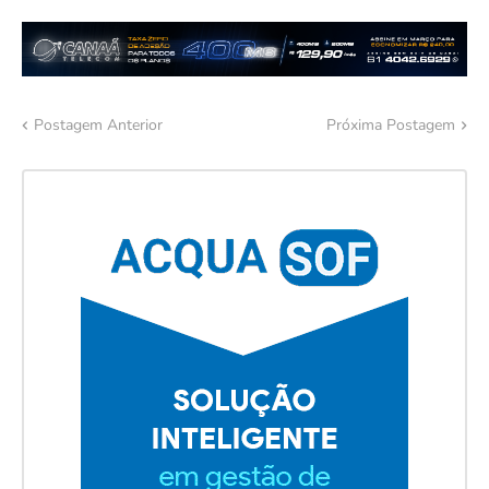
Postagem Anterior
Próxima Postagem