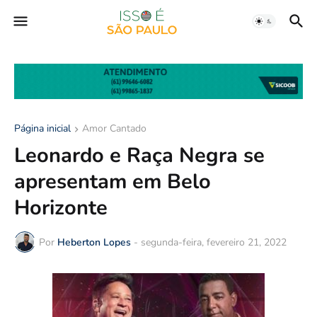
Página inicial
Amor Cantado
Leonardo e Raça Negra se
apresentam em Belo
Horizonte
Por
Heberton Lopes
-
segunda-feira, fevereiro 21, 2022