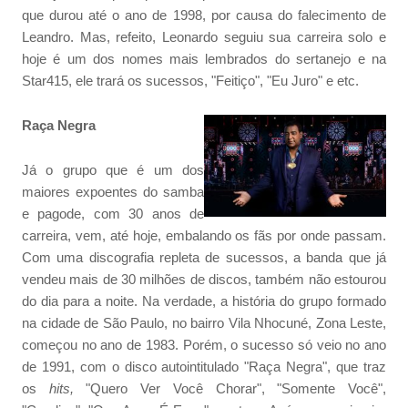
que durou até o ano de 1998, por causa do falecimento de
Leandro. Mas, refeito, Leonardo seguiu sua carreira solo e
hoje é um dos nomes mais lembrados do sertanejo e na
Star415, ele trará os sucessos, "Feitiço", "Eu Juro" e etc.
Raça Negra
Já o grupo que é um dos
maiores expoentes do samba
e pagode, com 30 anos de
carreira, vem, até hoje, embalando os fãs por onde passam.
Com uma discografia repleta de sucessos, a banda que já
vendeu mais de 30 milhões de discos, também não estourou
do dia para a noite. Na verdade, a história do grupo formado
na cidade de São Paulo, no bairro Vila Nhocuné, Zona Leste,
começou no ano de 1983. Porém, o sucesso só veio no ano
de 1991, com o disco autointitulado "Raça Negra", que traz
os
hits,
"Quero Ver Você Chorar", "Somente Você",