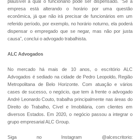
plausível a qual o funcionário pode ser dispensado. "Se a
empresa está alterando o horário por uma questão
econômica, já que não irá precisar de funcionários em um
referido período, por exemplo, no horário noturno, ela poderá
dispensar o empregado que se negar, mas não por justa
causa", conclui o advogado trabalhista.
ALC Advogados
No mercado há mais de 10 anos, o escritório ALC
Advogados é sediado na cidade de Pedro Leopoldo, Região
Metropolitana de Belo Horizonte. Com atuação e vários
cases de sucesso, o negócio, que tem à frente o advogado
André Leonardo Couto, trabalha principalmente nas áreas do
Direito do Trabalho, Cível e Imobiliária, com clientes em
diversos Estados. Em 2020, o negócio passou a integrar o
grupo empresarial ALC Group.
Siga no Instagram @alcescritorio: