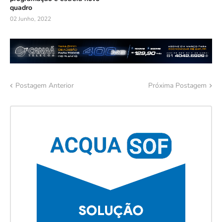
quadro
02 Junho, 2022
Postagem Anterior
Próxima Postagem