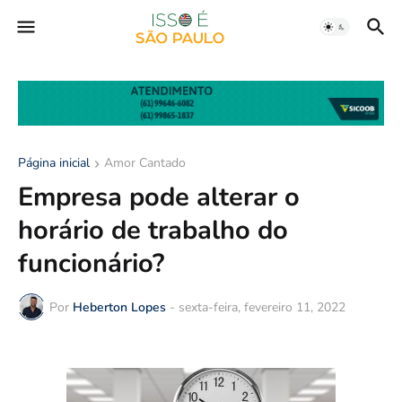
Página inicial
Amor Cantado
Empresa pode alterar o
horário de trabalho do
funcionário?
Por
Heberton Lopes
-
sexta-feira, fevereiro 11, 2022