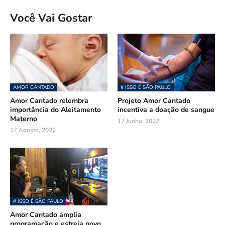
Você Vai Gostar
AMOR CANTADO
# ISSO É SÃO PAULO
Amor Cantado relembra
Projeto Amor Cantado
importância do Aleitamento
incentiva a doação de sangue
Materno
17 Junho, 2022
17 Agosto, 2022
# ISSO É SÃO PAULO
Amor Cantado amplia
programação e estreia novo