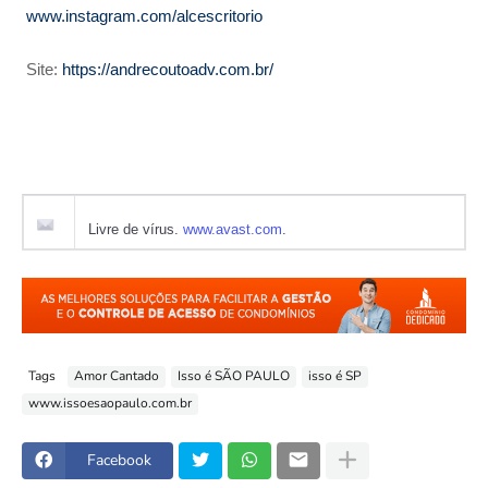
www.instagram.com/alcescritorio
Site:
https://andrecoutoadv.com.br/
Livre de vírus.
www.avast.com
.
Tags
Amor Cantado
Isso é SÃO PAULO
isso é SP
www.issoesaopaulo.com.br
Facebook