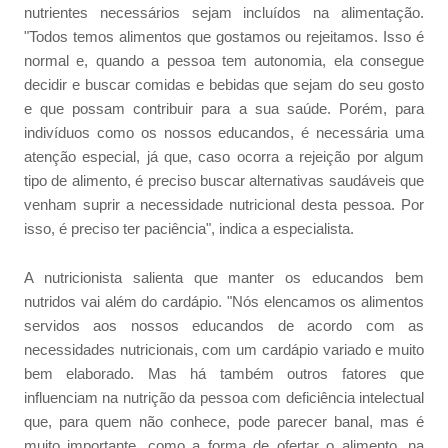
nutrientes necessários sejam incluídos na alimentação.
"Todos temos alimentos que gostamos ou rejeitamos. Isso é
normal e, quando a pessoa tem autonomia, ela consegue
decidir e buscar comidas e bebidas que sejam do seu gosto
e que possam contribuir para a sua saúde. Porém, para
indivíduos como os nossos educandos, é necessária uma
atenção especial, já que, caso ocorra a rejeição por algum
tipo de alimento, é preciso buscar alternativas saudáveis que
venham suprir a necessidade nutricional desta pessoa. Por
isso, é preciso ter paciência", indica a especialista.
A nutricionista salienta que manter os educandos bem
nutridos vai além do cardápio. "Nós elencamos os alimentos
servidos aos nossos educandos de acordo com as
necessidades nutricionais, com um cardápio variado e muito
bem elaborado. Mas há também outros fatores que
influenciam na nutrição da pessoa com deficiência intelectual
que, para quem não conhece, pode parecer banal, mas é
muito importante, como a forma de ofertar o alimento, na