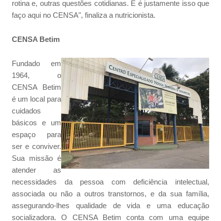
rotina e, outras questões cotidianas. E é justamente isso que
faço aqui no CENSA", finaliza a nutricionista.
CENSA Betim
Fundado em
1964, o
CENSA Betim
é um local para
cuidados
básicos e um
espaço para
ser e conviver.
Sua missão é
atender as
necessidades da pessoa com deficiência intelectual,
associada ou não a outros transtornos, e da sua família,
assegurando-lhes qualidade de vida e uma educação
socializadora. O CENSA Betim conta com uma equipe