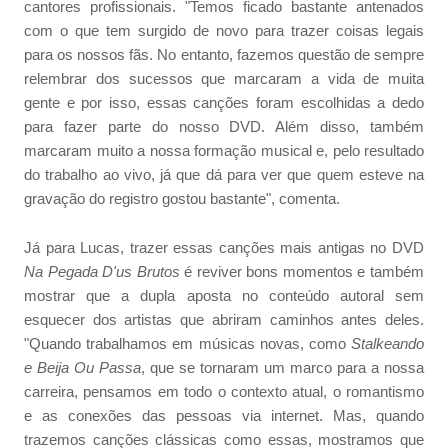
cantores profissionais. "Temos ficado bastante antenados
com o que tem surgido de novo para trazer coisas legais
para os nossos fãs. No entanto, fazemos questão de sempre
relembrar dos sucessos que marcaram a vida de muita
gente e por isso, essas canções foram escolhidas a dedo
para fazer parte do nosso DVD. Além disso, também
marcaram muito a nossa formação musical e, pelo resultado
do trabalho ao vivo, já que dá para ver que quem esteve na
gravação do registro gostou bastante", comenta.
Já para Lucas, trazer essas canções mais antigas no DVD
Na Pegada D'us Brutos
é reviver bons momentos e também
mostrar que a dupla aposta no conteúdo autoral sem
esquecer dos artistas que abriram caminhos antes deles.
"Quando trabalhamos em músicas novas, como
Stalkeando
e Beija Ou Passa
, que se tornaram um marco para a nossa
carreira, pensamos em todo o contexto atual, o romantismo
e as conexões das pessoas via internet. Mas, quando
trazemos canções clássicas como essas, mostramos que