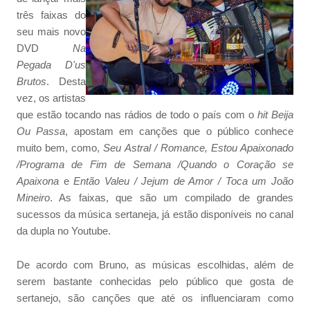
três faixas do
seu mais novo
DVD
Na
Pegada D'us
Brutos
. Desta
vez, os artistas
que estão tocando nas rádios de todo o país com o
hit
Beija
Ou Passa
, apostam em canções que o público conhece
muito bem, como,
Seu Astral / Romance, Estou Apaixonado
/Programa de Fim de Semana /Quando o Coração se
Apaixona
e
Então Valeu / Jejum de Amor / Toca um João
Mineiro
. As faixas, que são um compilado de grandes
sucessos da música sertaneja, já estão disponíveis no canal
da dupla no Youtube.
De acordo com Bruno, as músicas escolhidas, além de
serem bastante conhecidas pelo público que gosta de
sertanejo, são canções que até os influenciaram como