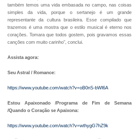
também temos uma vida embasada no campo, nas coisas
simples da vida, porque o sertanejo é um grande
representante da cultura brasileira. Esse compilado que
trazemos é uma mostra que o estilo musical é eterno nos
corações. Tomara que todos gostem, pois gravamos essas
canções com muito carinho", conclui.
Assista agora:
Seu Astral / Romance:
https://www.youtube.com/watch?v=oB0nS-bWl6A
Estou Apaixonado /Programa de Fim de Semana
/Quando o Coração se Apaixona:
https://www.youtube.com/watch?v=wthygG7hZ9k