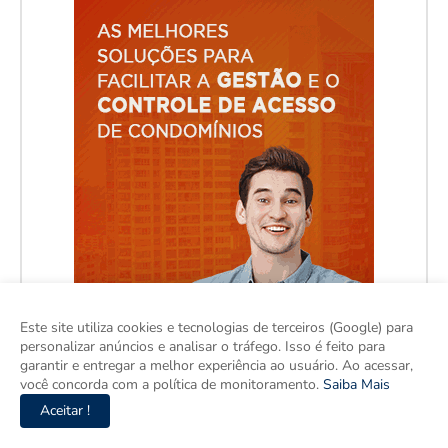
Este site utiliza cookies e tecnologias de terceiros (Google) para
personalizar anúncios e analisar o tráfego. Isso é feito para
garantir e entregar a melhor experiência ao usuário. Ao acessar,
você concorda com a política de monitoramento.
Saiba Mais
Aceitar !