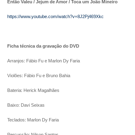
Então Valeu / Jejum de Amor / Toca um João Mineiro
https://www.youtube.com/watch?v=8J2Pj469Xkc
Ficha técnica da gravação do DVD
Arranjos: Fábio Fu e Marlon Dy Faria
Violões: Fábio Fu e Bruno Bahia
Bateria: Herick Magalhães
Baixo: Davi Seixas
Teclados: Marlon Dy Faria
Percussão: Nilson Santos