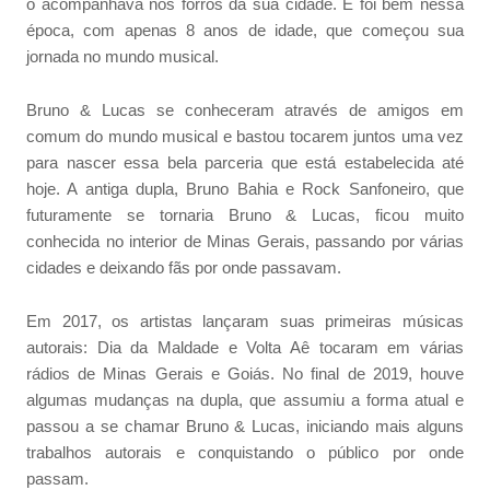
o acompanhava nos forrós da sua cidade. E foi bem nessa
época, com apenas 8 anos de idade, que começou sua
jornada no mundo musical.
Bruno & Lucas se conheceram através de amigos em
comum do mundo musical e bastou tocarem juntos uma vez
para nascer essa bela parceria que está estabelecida até
hoje. A antiga dupla, Bruno Bahia e Rock Sanfoneiro, que
futuramente se tornaria Bruno & Lucas, ficou muito
conhecida no interior de Minas Gerais, passando por várias
cidades e deixando fãs por onde passavam.
Em 2017, os artistas lançaram suas primeiras músicas
autorais: Dia da Maldade e Volta Aê tocaram em várias
rádios de Minas Gerais e Goiás. No final de 2019, houve
algumas mudanças na dupla, que assumiu a forma atual e
passou a se chamar Bruno & Lucas, iniciando mais alguns
trabalhos autorais e conquistando o público por onde
passam.