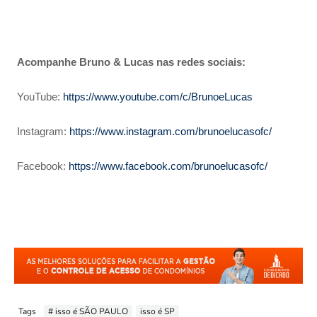
Acompanhe Bruno & Lucas nas redes sociais:
YouTube:
https://www.youtube.com/c/BrunoeLucas
Instagram:
https://www.instagram.com/brunoelucasofc/
Facebook:
https://www.facebook.com/brunoelucasofc/
Tags
# isso é SÃO PAULO
isso é SP