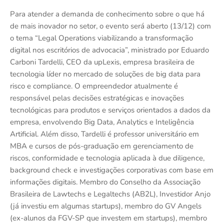
Para atender a demanda de conhecimento sobre o que há
de mais inovador no setor, o evento será aberto (13/12) com
o tema “Legal Operations viabilizando a transformação
digital nos escritórios de advocacia”, ministrado por Eduardo
Carboni Tardelli, CEO da upLexis, empresa brasileira de
tecnologia líder no mercado de soluções de big data para
risco e compliance. O empreendedor atualmente é
responsável pelas decisões estratégicas e inovações
tecnológicas para produtos e serviços orientados a dados da
empresa, envolvendo Big Data, Analytics e Inteligência
Artificial. Além disso, Tardelli é professor universitário em
MBA e cursos de pós-graduação em gerenciamento de
riscos, conformidade e tecnologia aplicada à due diligence,
background check e investigações corporativas com base em
informações digitais. Membro do Conselho da Associação
Brasileira de Lawtechs e Legaltechs (AB2L), Investidor Anjo
(já investiu em algumas startups), membro do GV Angels
(ex-alunos da FGV-SP que investem em startups), membro