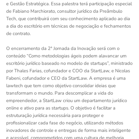
e Gestão Estratégica. Essa palestra terá participação especial
de Fabiano Marchiorato, consultor jurídico da Preâmbulo
Tech, que contribuirá com seu conhecimento aplicado ao dia
a dia do escritório em técnicas de negociação e fechamentos
de contrato.
O encerramento da 2ª Jornada da Inovação será com o
conteúdo “Como metodologias ágeis podem alavancar um
escritório jurídico baseado no modelo de startups”, ministrado
por Thales Farias, cofundador e COO da StartLaw, e Nicolas
Fabeni, cofundador e CEO da StartLaw. A empresa é uma
lawtech que tem como objetivo consolidar ideias que
transformam o mundo. Para descomplicar a vida do
empreendedor, a StartLaw criou um departamento jurídico
online e ativo para as startups. O objetivo é facilitar a
estruturação jurídica necessária para proteger e
profissionalizar cada fase do negócio, utilizando métodos
inovadores de controle e entregas de forma mais inteligente
e acessível, comprometidos com uma cultura de melhoria