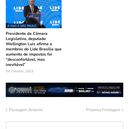
# ISSO É SÃO PAULO
Presidente da Câmara
Legislativa, deputado
Wellington Luiz afirma a
membros do Lide Brasília que
aumento de impostos foi
“desconfortável, mas
inevitável”
04 Outubro, 2023
Postagem Anterior
Próxima Postagem