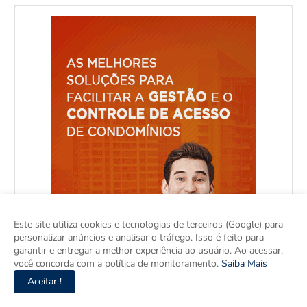
Este site utiliza cookies e tecnologias de terceiros (Google) para
personalizar anúncios e analisar o tráfego. Isso é feito para
garantir e entregar a melhor experiência ao usuário. Ao acessar,
você concorda com a política de monitoramento.
Saiba Mais
Aceitar !