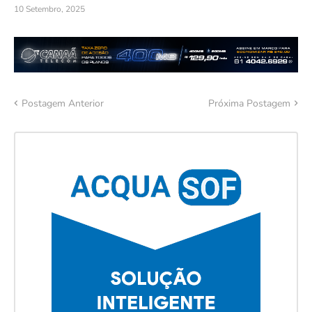
10 Setembro, 2025
Postagem Anterior
Próxima Postagem