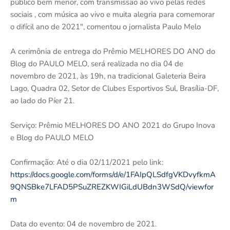
público bem menor, com transmissão ao vivo pelas redes
sociais , com música ao vivo e muita alegria para comemorar
o difícil ano de 2021", comentou o jornalista Paulo Melo
A cerimônia de entrega do Prêmio MELHORES DO ANO do
Blog do PAULO MELO, será realizada no dia 04 de
novembro de 2021, às 19h, na tradicional Galeteria Beira
Lago, Quadra 02, Setor de Clubes Esportivos Sul, Brasília-DF,
ao lado do Píer 21.
Serviço: Prêmio MELHORES DO ANO 2021 do Grupo Inova
e Blog do PAULO MELO
Confirmação: Até o dia 02/11/2021 pelo link:
https://docs.google.com/forms/d/e/1FAIpQLSdfgVKDvyfkmA
9QNSBke7LFAD5PSuZREZKWIGiLdUBdn3WSdQ/viewfor
m
Data do evento: 04 de novembro de 2021.