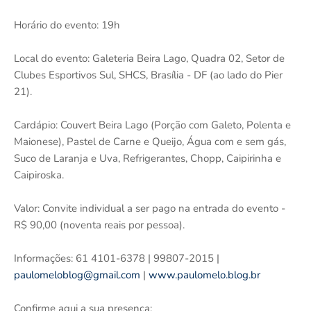
Horário do evento: 19h
Local do evento: Galeteria Beira Lago, Quadra 02, Setor de
Clubes Esportivos Sul, SHCS, Brasília - DF (ao lado do Pier
21).
Cardápio: Couvert Beira Lago (Porção com Galeto, Polenta e
Maionese), Pastel de Carne e Queijo, Água com e sem gás,
Suco de Laranja e Uva, Refrigerantes, Chopp, Caipirinha e
Caipiroska.
Valor: Convite individual a ser pago na entrada do evento -
R$ 90,00 (noventa reais por pessoa).
Informações: 61 4101-6378 | 99807-2015 |
paulomeloblog@gmail.com
|
www.paulomelo.blog.br
Confirme aqui a sua presença: