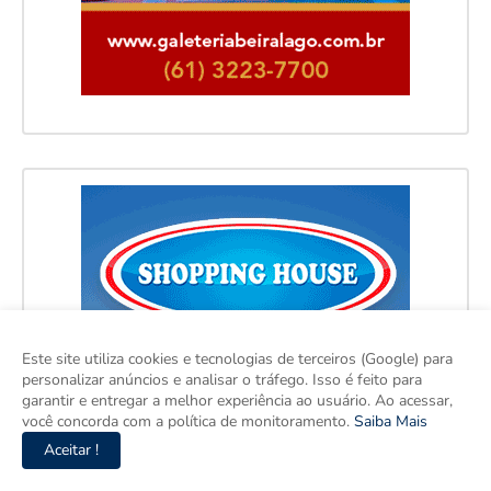
Este site utiliza cookies e tecnologias de terceiros (Google) para
personalizar anúncios e analisar o tráfego. Isso é feito para
garantir e entregar a melhor experiência ao usuário. Ao acessar,
você concorda com a política de monitoramento.
Saiba Mais
Aceitar !