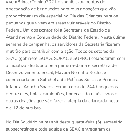
#VemBrincarComigo2021 disponibilizou pontos de
arrecadação de brinquedos para reunir doações que vão
proporcionar um dia especial no Dia das Crianças para os
pequenos que vivem em áreas vulneráveis do Distrito
Federal. Um dos pontos foi a Secretaria de Estado de
Atendimento à Comunidade do Distrito Federal. Nesta última
semana de campanha, os servidores da Secretaria fizeram
mutirão para contribuir com a ação. Todos os setores da
SEAC (gabinete, SUAG, SUPAC e SUPRO) colaboraram com
a iniciativa idealizada pela primeira-dama e secretária de
Desenvolvimento Social, Mayara Noronha Rocha, e
coordenada pela Subchefia de Políticas Sociais e Primeira
Infância, Anucha Soares. Foram cerca de 244 brinquedos,
dentre eles, bolas, caminhões, bonecas, dominós, livros e
outras doações que vão fazer a alegria da criançada neste
dia 12 de outubro.
No Dia Solidário na manhã desta quarta-feira (6), secretário,
subsecretários e toda equipe da SEAC entregaram os