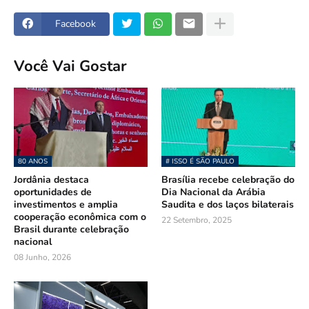
Facebook
Você Vai Gostar
80 ANOS
# ISSO É SÃO PAULO
Jordânia destaca
Brasília recebe celebração do
oportunidades de
Dia Nacional da Arábia
investimentos e amplia
Saudita e dos laços bilaterais
cooperação econômica com o
22 Setembro, 2025
Brasil durante celebração
nacional
08 Junho, 2026