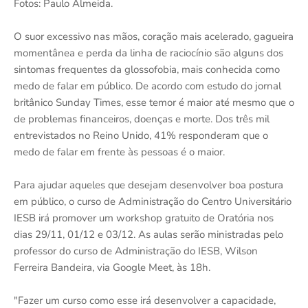
Fotos: Paulo Almeida.
O suor excessivo nas mãos, coração mais acelerado, gagueira
momentânea e perda da linha de raciocínio são alguns dos
sintomas frequentes da glossofobia, mais conhecida como
medo de falar em público. De acordo com estudo do jornal
britânico Sunday Times, esse temor é maior até mesmo que o
de problemas financeiros, doenças e morte. Dos três mil
entrevistados no Reino Unido, 41% responderam que o
medo de falar em frente às pessoas é o maior.
Para ajudar aqueles que desejam desenvolver boa postura
em público, o curso de Administração do Centro Universitário
IESB irá promover um workshop gratuito de Oratória nos
dias 29/11, 01/12 e 03/12. As aulas serão ministradas pelo
professor do curso de Administração do IESB, Wilson
Ferreira Bandeira, via Google Meet, às 18h.
"Fazer um curso como esse irá desenvolver a capacidade,