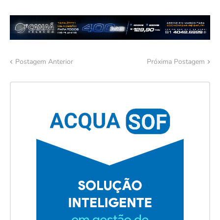
Postagem Anterior
Próxima Postagem