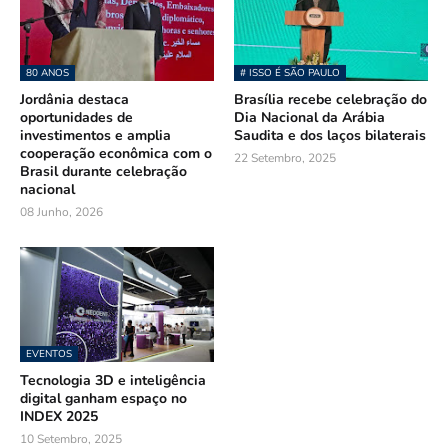
80 ANOS
# ISSO É SÃO PAULO
Jordânia destaca
Brasília recebe celebração do
oportunidades de
Dia Nacional da Arábia
investimentos e amplia
Saudita e dos laços bilaterais
cooperação econômica com o
22 Setembro, 2025
Brasil durante celebração
nacional
08 Junho, 2026
EVENTOS
Tecnologia 3D e inteligência
digital ganham espaço no
INDEX 2025
10 Setembro, 2025