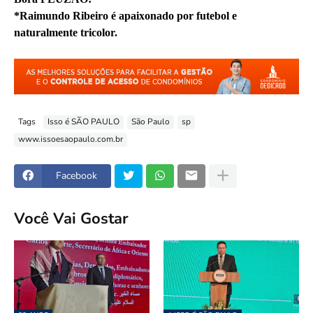
*Raimundo Ribeiro é apaixonado por futebol e
naturalmente tricolor.
Tags
Isso é SÃO PAULO
São Paulo
sp
www.issoesaopaulo.com.br
Facebook
Você Vai Gostar