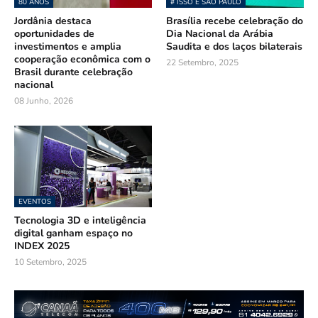
80 ANOS
# ISSO É SÃO PAULO
Jordânia destaca
Brasília recebe celebração do
oportunidades de
Dia Nacional da Arábia
investimentos e amplia
Saudita e dos laços bilaterais
cooperação econômica com o
22 Setembro, 2025
Brasil durante celebração
nacional
08 Junho, 2026
EVENTOS
Tecnologia 3D e inteligência
digital ganham espaço no
INDEX 2025
10 Setembro, 2025