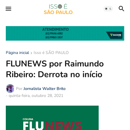
Página inicial
Isso é SÃO PAULO
FLUNEWS por Raimundo
Ribeiro: Derrota no início
Por
Jornalista Walter Brito
-
quinta-feira, outubro 28, 2021