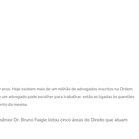
90 anos. Hoje existem mais de um milhão de advogados inscritos na Ordem
 um advogado pode escolher para trabalhar, estão as ligadas às questões
mento da mesma.
nior Dr. Bruno Faigle listou cinco áreas do Direito que atuam