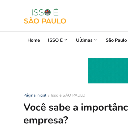
Home
ISSO É
Uĺtimas
São Paulo
Página inicial
Isso é SÃO PAULO
Você sabe a importânc
empresa?