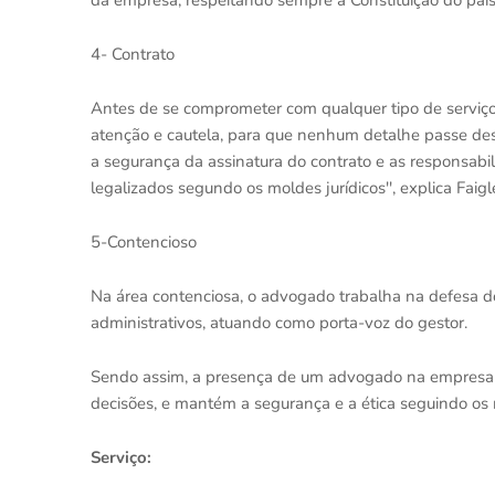
da empresa, respeitando sempre a Constituição do país
4- Contrato
Antes de se comprometer com qualquer tipo de serviço 
atenção e cautela, para que nenhum detalhe passe des
a segurança da assinatura do contrato e as responsabi
legalizados segundo os moldes jurídicos'', explica Faigl
5-Contencioso
Na área contenciosa, o advogado trabalha na defesa do
administrativos, atuando como porta-voz do gestor.
Sendo assim, a presença de um advogado na empresa s
decisões, e mantém a segurança e a ética seguindo os 
Serviço: