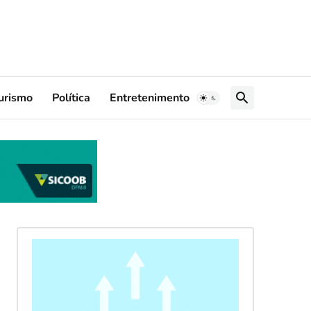
urismo
Política
Entretenimento