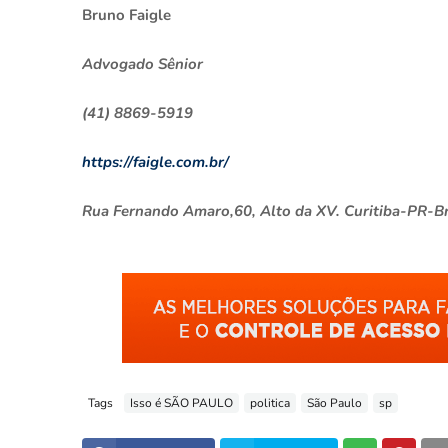
Bruno Faigle
Advogado Sênior
(41) 8869-5919
https://faigle.com.br/
Rua Fernando Amaro,60, Alto da XV. Curitiba-PR-Br
Tags
Isso é SÃO PAULO
politica
São Paulo
sp