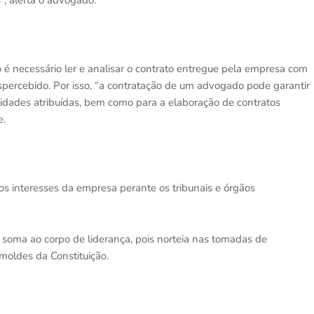
”, alerta o advogado.
é necessário ler e analisar o contrato entregue pela empresa com
percebido. Por isso, “a contratação de um advogado pode garantir
lidades atribuídas, bem como para a elaboração de contratos
e.
s interesses da empresa perante os tribunais e órgãos
oma ao corpo de liderança, pois norteia nas tomadas de
moldes da Constituição.