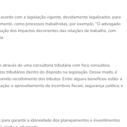
acordo com a legislação vigente, devidamente legalizados, para
mento, como processos trabalhistas, por exemplo. “O advogado
dução dos impactos decorrentes das relações de trabalho, com
ta.
através de uma consultoria tributária com foco consultivo,
tos tributários dentro do disposto na legislação. Desse modo, é
ncorreto recolhimento dos tributos. Entre alguns benefícios estão: a
lação; o aproveitamento de incentivos fiscais; segurança jurídica; e
al para garantir a idoneidade dos planejamentos e investimentos