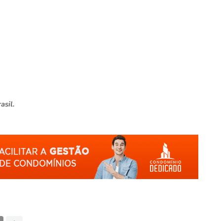
asil.