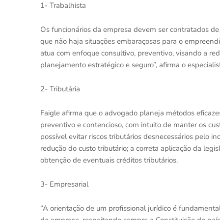
1- Trabalhista
Os funcionários da empresa devem ser contratados de 
que não haja situações embaraçosas para o empreendi
atua com enfoque consultivo, preventivo, visando a re
planejamento estratégico e seguro”, afirma o especialis
2- Tributária
Faigle afirma que o advogado planeja métodos eficazes 
preventivo e contencioso, com intuito de manter os cus
possível evitar riscos tributários desnecessários pelo i
redução do custo tributário; a correta aplicação da legis
obtenção de eventuais créditos tributários.
3- Empresarial
“A orientação de um profissional jurídico é fundament