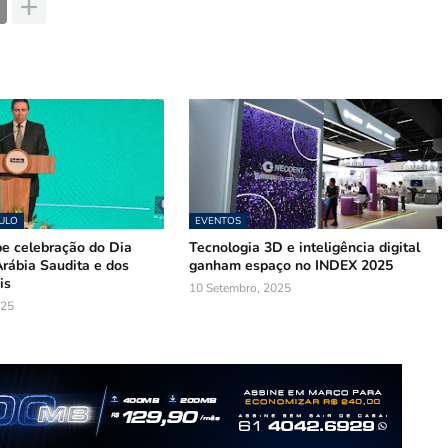
AULO
EVENTOS
be celebração do Dia
Tecnologia 3D e inteligência digital
rábia Saudita e dos
ganham espaço no INDEX 2025
is
10 Setembro, 2025
025